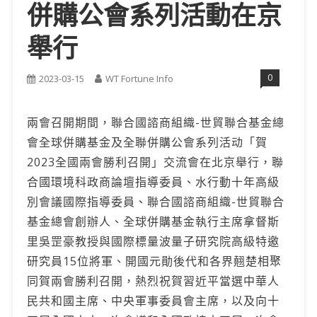
併購公會系列活動在京
舉行
0
2023-03-15
WT Fortune Info
兩會召開期間，聯合國諮商組織-世貿聯合基金總
會全球併購基金及全聯併購公會系列活动「賀
2023全國兩會勝利召開」交流會在北京舉行，聯
合國環境科政商論壇指導委員、水行動十年高級
別會議國際指導委員、聯合國諮商組織-世貿聯合
基金總會創辦人、全球併購基金執行主席拿督斯
里吳罡豪教授與國際標量波量子研究院高級特邀
研究員15位將軍、開國元勛後代和各界翹楚相聚
同賀兩會勝利召開，熱烈祝賀習近平當選中華人
民共和國主席、中央軍事委員會主席，以及向十