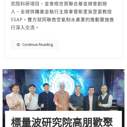
究院科研項目，並會晤世貿聯合基金總會創辦
人、全球併購基金執行主席拿督斯里吳罡豪教授
SSAP。雙方就阿聯酋空氣制水產業的推動實施進
行深入交流。
Continue Reading
標量波研究院高朋歡聚