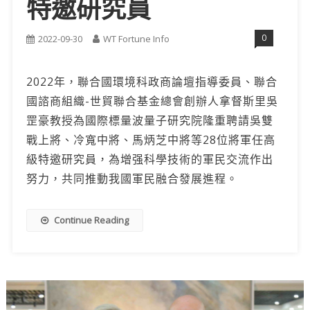
特邀研究員
0
2022-09-30
WT Fortune Info
2022年，聯合國環境科政商論壇指導委員、聯合
國諮商組織-世貿聯合基金總會創辦人拿督斯里吳
罡豪教授為國際標量波量子研究院隆重聘請吳雙
戰上將、冷寬中將、馬炳芝中將等28位將軍任高
級特邀研究員，為增强科學技術的軍民交流作出
努力，共同推動我國軍民融合發展進程。
Continue Reading