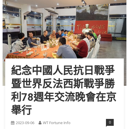
紀念中國人民抗日戰爭
暨世界反法西斯戰爭勝
利78週年交流晚會在京
舉行
0
2023-09-06
WT Fortune Info