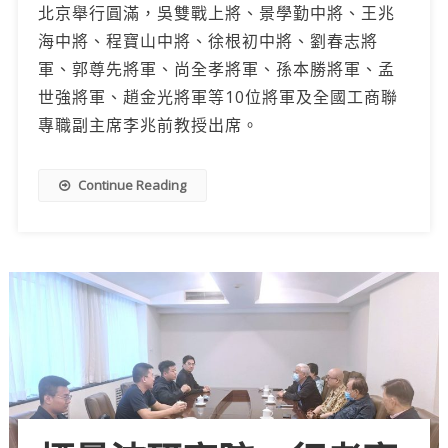
北京舉行圓滿，吳雙戰上將、景學勤中將、王兆
海中將、程寶山中將、徐根初中將、劉春志將
軍、郭尊先將軍、尚全孝將軍、孫本勝將軍、孟
世強將軍、趙金光將軍等10位將軍及全國工商聯
專職副主席李兆前教授出席。
Continue Reading