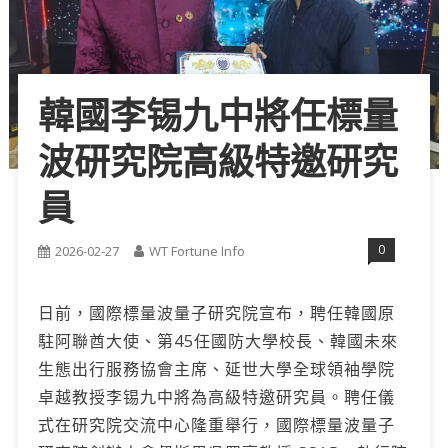
韓國李锡九中將任標量
波研究院高級特邀研究
員
0
2026-02-27
WT Fortune Info
日前，國際標量波量子研究院宣布，聘任韓國原
駐阿聯酋大使、第45任國防大學校長、韓國未來
生態出行服務協會主席、延世大學全球領袖學院
卓越教授李锡九中將為高級特邀研究員。聘任儀
式在研究院交流中心隆重舉行，國際標量波量子