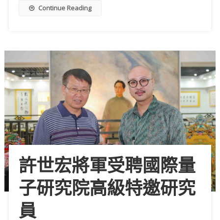
Continue Reading
許世宏將軍受聘國際量
子研究院高級特邀研究
員