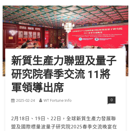
新質生產力聯盟及量子
研究院春季交流 11將
軍領導出席
0
2025-02-24
WT Fortune Info
2月18日、19日、22日，全球新質生產力發展聯
盟及國際標量波量子研究院2025春季交流晚宴在