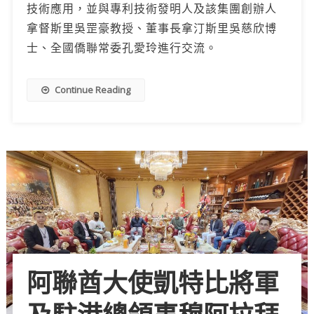
技術應用，並與專利技術發明人及該集團創辦人
拿督斯里吳罡豪教授、董事長拿汀斯里吳慈欣博
士、全國僑聯常委孔愛玲進行交流。
Continue Reading
阿聯酋大使凱特比將軍