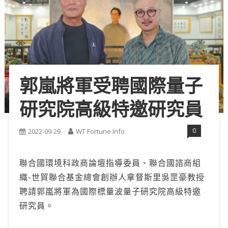
郭嵐將軍受聘國際量子
研究院高級特邀研究員
0
2022-09-29
WT Fortune Info
聯合國環境科政商論壇指導委員、聯合國諮商組
織-世貿聯合基金總會創辦人拿督斯里吳罡豪教授
聘請郭嵐將軍為國際標量波量子研究院高級特邀
研究員。