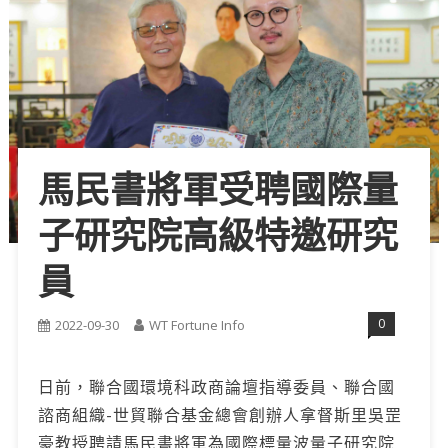
馬民書將軍受聘國際量
子研究院高級特邀研究
員
0
2022-09-30
WT Fortune Info
日前，聯合國環境科政商論壇指導委員、聯合國
諮商組織-世貿聯合基金總會創辦人拿督斯里吳罡
豪教授聘請馬民書將軍為國際標量波量子研究院