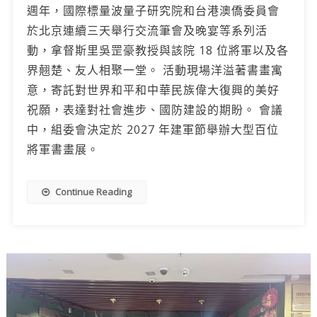
週年，國際標量波量子研究院和台港澳僑委員會
於北京連續三天舉行交流筆會及晚宴等系列活
動，拿督斯里吳罡豪教授與該院 18 位將軍以及各
界翹楚、友人相聚一堂。 活動現場洋溢著書畫寓
意，寄託對世界和平和中華民族偉大復興的美好
祝願，表達對社會進步、國防建設的期盼。 會議
中，組委會決定於 2027 年建軍節舉辦大型百位
將軍書畫展。
Continue Reading