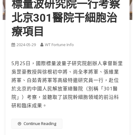
標量波研究院一行考察
北京301醫院干細胞治
療項目
2024-05-29
WT Fortune Info
5月25日，國際標量波量子研究院創辦人拿督斯里
吳罡豪教授與徐根初中將、尚全孝將軍、張維業
將軍、白茹青將軍等高級特邀研究員一行，赴位
於北京的中國人民解放軍總醫院（別稱「301醫
院」）考察，並聽取了該院幹細胞領域的前沿科
研和臨床成果。
Continue Reading