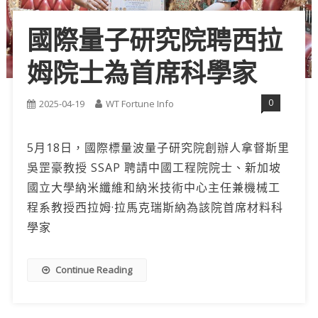
國際量子研究院聘西拉
姆院士為首席科學家
0
2025-04-19
WT Fortune Info
5月18日，國際標量波量子研究院創辦人拿督斯里
吳罡豪教授 SSAP 聘請中國工程院院士、新加坡
國立大學納米纖維和納米技術中心主任兼機械工
程系教授西拉姆·拉馬克瑞斯納為該院首席材料科
學家
Continue Reading