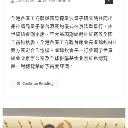
0
2023-03-29
WT Fortune Info
全港各區工商聯與國際標量波量子研究院共同出
品神盾局量子茅台酒簽約儀式在京隆重舉行，由
世貿總會副主席、華大基因副總裁杜紅寶與全國
工商聯執委、全港各區工商聯首席會長盧錦欽MH
雙方簽定合作協議。盧綿欽會長一行參觀了世貿
總會北京辦公室及全球併購基金北京紅色博覽
館，對博覽館給予高度評價。
Continue Reading