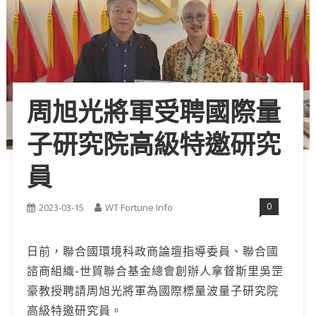
周旭光將軍受聘國際量
子研究院高級特邀研究
員
0
2023-03-15
WT Fortune Info
日前，聯合國環境科政商論壇指導委員、聯合國
諮商組織-世貿聯合基金總會創辦人拿督斯里吳罡
豪教授聘請周旭光將軍為國際標量波量子研究院
高級特邀研究員。