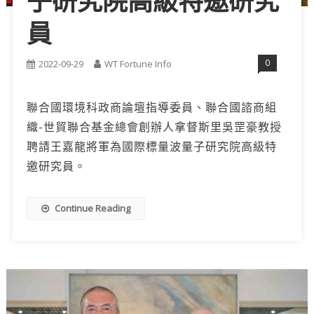
子研究院高級特邀研究
員
0
2022-09-29
WT Fortune Info
聯合國環境科政商論壇指導委員、聯合國諮商組
織-世貿聯合基金總會創辦人拿督斯里吳罡豪教授
聘請王嘉龍將軍為國際標量波量子研究院高級特
邀研究員。
Continue Reading