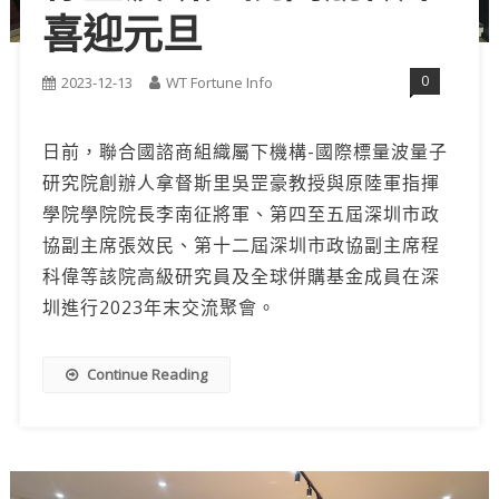
喜迎元旦
0
2023-12-13
WT Fortune Info
日前，聯合國諮商組織屬下機構-國際標量波量子
研究院創辦人拿督斯里吳罡豪教授與原陸軍指揮
學院學院院長李南征將軍、第四至五屆深圳市政
協副主席張效民、第十二屆深圳市政協副主席程
科偉等該院高級研究員及全球併購基金成員在深
圳進行2023年末交流聚會。
Continue Reading