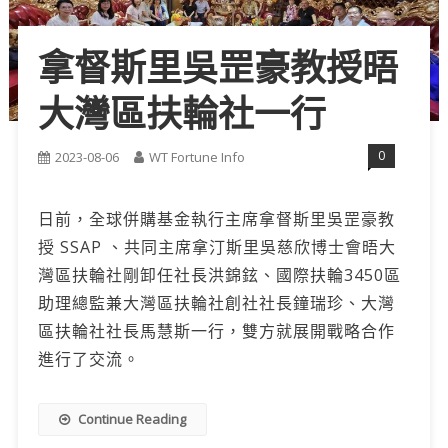
拿督斯里吳罡豪教授晤
大灣區扶輪社一行
0
2023-08-06
WT Fortune Info
日前，全球併購基金執行主席拿督斯里吳罡豪教
授 SSAP 、共同主席拿汀斯里吳慈欣博士會晤大
灣區扶輪社剛卸任社長洪錦鉉、國際扶輪3450區
助理總監兼大灣區扶輪社創社社長鐘瑞珍、大灣
區扶輪社社長馬慧斯一行，雙方就展開戰略合作
進行了交流。
Continue Reading