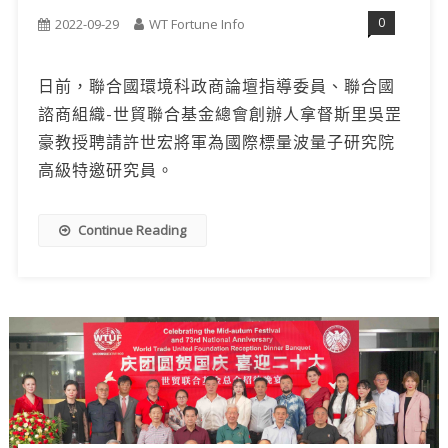
0
2022-09-29
WT Fortune Info
日前，聯合國環境科政商論壇指導委員、聯合國
諮商組織-世貿聯合基金總會創辦人拿督斯里吳罡
豪教授聘請許世宏將軍為國際標量波量子研究院
高級特邀研究員。
Continue Reading