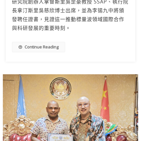
研究院創辦人拿督斯里吳罡豪教授 SSAP、執行院
長拿汀斯里吳慈欣博士出席，並為李锡九中將頒
發聘任證書，見證這一推動標量波領域國際合作
與科研發展的重要時刻。
Continue Reading