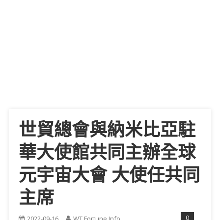
世貿總會與納米比亞駐
華大使館共同主辦全球
元宇宙大會 大使任共同
主席
0
2022-09-16
WT Fortune Info