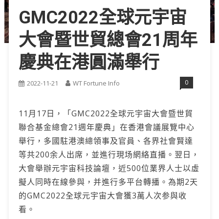
GMC2022全球元宇宙
大會暨世貿總會21周年
慶典在港圓滿舉行
0
2022-11-21
WT Fortune Info
11月17日，「GMC2022全球元宇宙大會暨世貿
聯合基金總會21週年慶典」在香港會議展覽中心
舉行，多國駐港澳總領事及官員、各界社會賢達
等共200余人出席，並進行現场網絡直播。翌日，
大會舉辦元宇宙科技論壇，近500位業界人士以虛
擬人同時在線參與，并進行多平台轉播。為期2天
的GMC2022全球元宇宙大會獲3萬人次参與收
看。