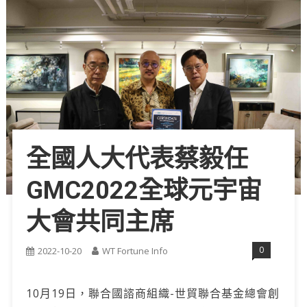
全國人大代表蔡毅任
GMC2022全球元宇宙
大會共同主席
0
2022-10-20
WT Fortune Info
10月19日，聯合國諮商組織-世貿聯合基金總會創