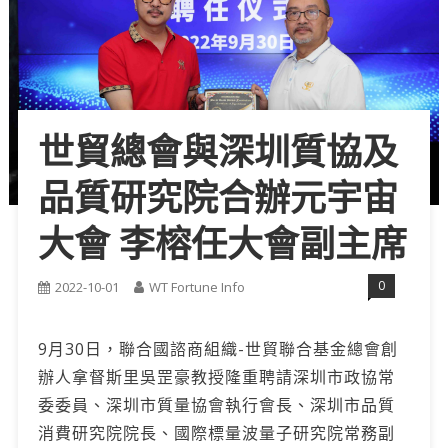
世貿總會與深圳質協及
品質研究院合辦元宇宙
大會 李榕任大會副主席
0
2022-10-01
WT Fortune Info
9月30日，聯合國諮商組織-世貿聯合基金總會創
辦人拿督斯里吳罡豪教授隆重聘請深圳市政協常
委委員、深圳市質量協會執行會長、深圳市品質
消費研究院院長、國際標量波量子研究院常務副