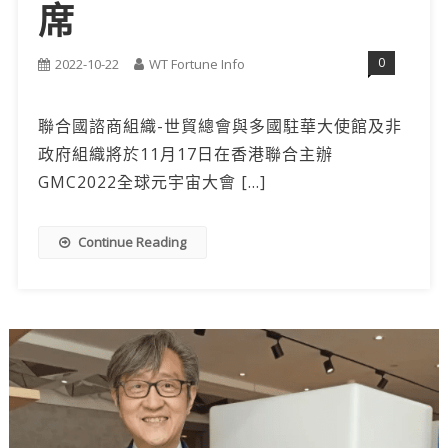
席
0
2022-10-22
WT Fortune Info
聯合國諮商組織-世貿總會與多國駐華大使館及非
政府組織將於11月17日在香港聯合主辦
GMC2022全球元宇宙大會 […]
Continue Reading