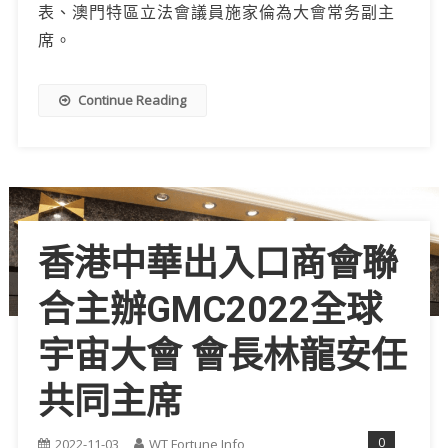
表、澳門特區立法會議員施家倫為大會常务副主
席。
Continue Reading
香港中華出入口商會聯
合主辦GMC2022全球
宇宙大會 會長林龍安任
共同主席
0
2022-11-03
WT Fortune Info