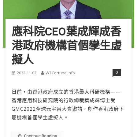
應科院CEO葉成輝成香
港政府機構首個孿生虚
擬人
0
2022-11-03
WT Fortune Info
日前，由香港政府成立的香港最大科研機構——
香港應用科技研究院的行政總裁葉成輝博士受
GMC2022全球元宇宙大會邀請，創作香港政府下
屬機構首個孿生虛擬人。
Continue Reading