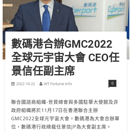
數碼港合辦GMC2022
全球元宇宙大會 CEO任
景信任副主席
0
2022-10-22
WT Fortune Info
聯合國諮商組織-世貿總會與多國駐華大使館及非
政府組織將於11月17日在香港聯合主辦
GMC2022全球元宇宙大會。數碼港為大會合辦單
位，數碼港行政總裁任景信JP為大會副主席。