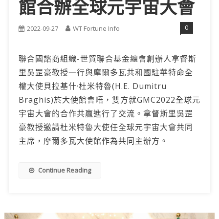
館合辦全球元宇宙大會
0
2022-09-27
WT Fortune Info
聯合國諮商組織-世貿聯合基金總會創辦人拿督斯
里吳罡豪教授一行與摩爾多瓦共和國駐華特命全
權大使貝拉基什·杜米特魯(H.E. Dumitru
Braghis)於大使館會晤，雙方就GMC2022全球元
宇宙大會的合作共贏進行了交流。拿督斯里吳罡
豪教授邀請杜米特魯大使任全球元宇宙大會共同
主席，摩爾多瓦大使館作為共同主辦方。
Continue Reading