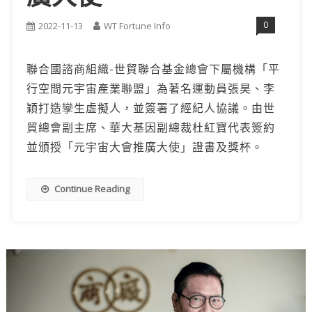
0
2022-11-13
WT Fortune Info
聯合國諮商組織-世貿聯合基金總會下屬機構「平
行空間元宇宙產業聯盟」為著名運動員張昊、李
穎打造孿生虛擬人，並簽署了經紀人協議。由世
貿總會副主席、華大基因副總裁杜紅寶代表簽約
並頒授「元宇宙大會推廣大使」證書及獎杯。
Continue Reading