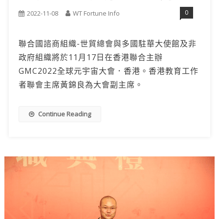
0
2022-11-08
WT Fortune Info
聯合國諮商組織-世貿總會與多國駐華大使館及非
政府組織將於11月17日在香港聯合主辦
GMC2022全球元宇宙大會．香港。香港教育工作
者聯會主席黃錦良為大會副主席。
Continue Reading