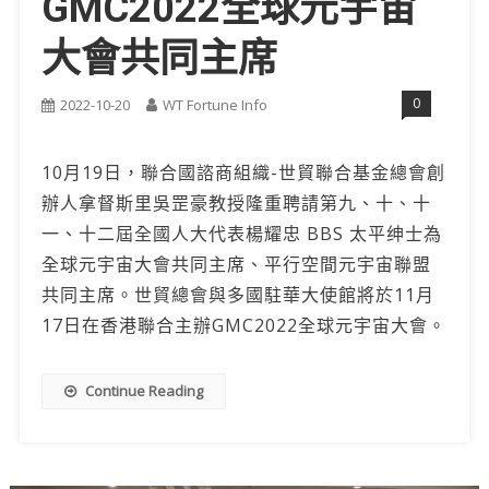
GMC2022全球元宇宙
大會共同主席
0
2022-10-20
WT Fortune Info
10月19日，聯合國諮商組織-世貿聯合基金總會創
辦人拿督斯里吳罡豪教授隆重聘請第九、十、十
一、十二屆全國人大代表楊耀忠 BBS 太平绅士為
全球元宇宙大會共同主席、平行空間元宇宙聯盟
共同主席。世貿總會與多國駐華大使館將於11月
17日在香港聯合主辦GMC2022全球元宇宙大會。
Continue Reading