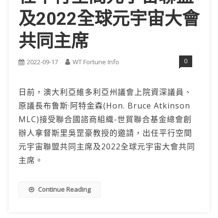
及2022全球元宇宙大會
共同主席
0
2022-09-17
WT Fortune Info
日前，澳大利亞維多利亞州議會上院資深議員、
原議長布鲁斯·阿特金森(Hon. Bruce Atkinson
MLC)接受聯合國諮商組織-世貿聯合基金總會創
辦人拿督斯里吳罡豪教授的邀請，出任平行空間
元宇宙聯盟共同主席及2022全球元宇宙大會共同
主席。
Continue Reading