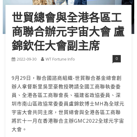
世貿總會與全港各區工
商聯合辦元宇宙大會 盧
錦欽任大會副主席
0
2022-09-30
WT Fortune Info
9月29日，聯合國諮商組織-世貿聯合基金總會創
辦人拿督斯里吳罡豪教授聘請全國工商聯執委委
員、全港各區工商聯會長、福建省政協委員、深
圳市南山區政協常委委員盧錦欽博士MH為全球元
宇宙大會共同主席，世貿總會與全港各區工商聯
將於十一月在香港聯合主辦GMC2022全球元宇宙
大會。