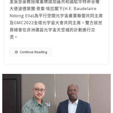
里吳罡豪教授隆重聘請加蓬共和國駐华特命全權
大使波德萊爾·恩東·埃拉閣下(H.E. Baudelaire
Ndong Ella)為平行空間元宇宙產業聯盟共同主席
及GMC2022全球元宇宙大會共同主席。雙方就世
貿總會在非洲建設元宇宙天空城的計劃進行交
流。
Continue Reading