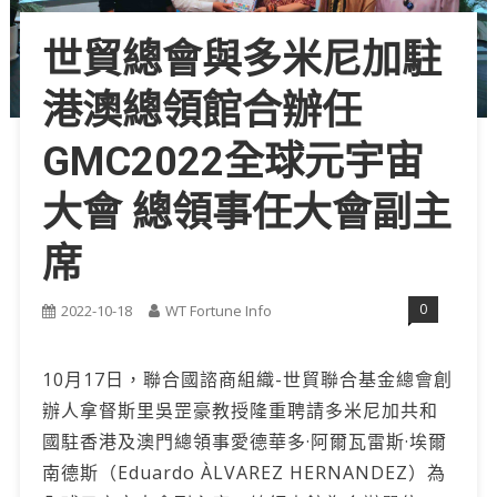
世貿總會與多米尼加駐
港澳總領館合辦任
GMC2022全球元宇宙
大會 總領事任大會副主
席
0
2022-10-18
WT Fortune Info
10月17日，聯合國諮商組織-世貿聯合基金總會創
辦人拿督斯里吳罡豪教授隆重聘請多米尼加共和
國駐香港及澳門總領事愛德華多·阿爾瓦雷斯·埃爾
南德斯（Eduardo ÀLVAREZ HERNANDEZ）為