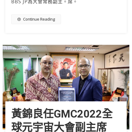
BBS JP為大會常務副主。席。
Continue Reading
黃錦良任GMC2022全
球元宇宙大會副主席