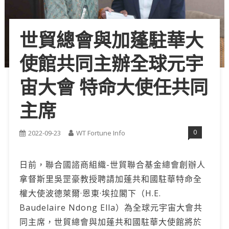
世貿總會與加蓬駐華大
使館共同主辦全球元宇
宙大會 特命大使任共同
主席
0
2022-09-23
WT Fortune Info
日前，聯合國諮商組織-世貿聯合基金總會創辦人
拿督斯里吳罡豪教授聘請加蓬共和國駐華特命全
權大使波德萊爾·恩東·埃拉閣下（H.E.
Baudelaire Ndong Ella）為全球元宇宙大會共
同主席，世貿總會與加蓬共和國駐華大使館將於