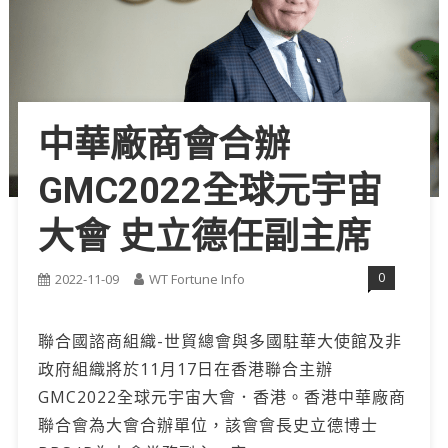
中華廠商會合辦
GMC2022全球元宇宙
大會 史立德任副主席
0
2022-11-09
WT Fortune Info
聯合國諮商組織-世貿總會與多國駐華大使館及非
政府組織將於11月17日在香港聯合主辦
GMC2022全球元宇宙大會．香港。香港中華廠商
聯合會為大會合辦單位，該會會長史立德博士