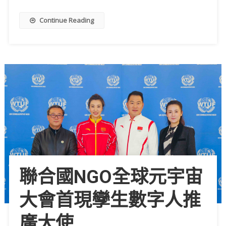
Continue Reading
聯合國NGO全球元宇宙
大會首現孿生數字人推
廣大使