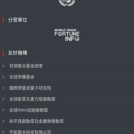
分管單位
友好機構
世貿聯合基金總會
全球併購基金
國際標量波量子研究院
全球新質生產力發展聯盟
全球RWA加速器聯盟
和平貢獻勳章及金鷹榮譽勳章
空氣製水科技有限公司