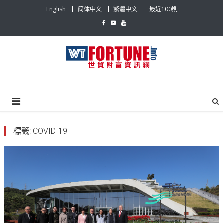
Skip
English
简体中文
繁體中文
最近100則
to
content
世貿財富資訊網
最具影響力的世貿新聞平台
標籤:
COVID-19