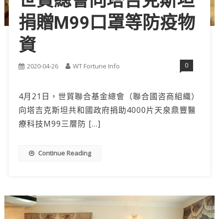
世貿總會向塔吉克斯坦
捐贈M99口罩等防疫物
資
0
2020-04-26
WT Fortune Info
4月21日，世貿聯合基金總會（聯合國咨商組織）
向塔吉克斯坦共和國政府捐助4000片天泉鼎豐醫
療科技M99三層防 […]
Continue Reading