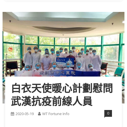
白衣天使暖心計劃慰問
武漢抗疫前線人員
0
2020-05-19
WT Fortune Info