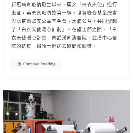
新冠病毒疫情發生以來，廣大「白衣天使」逆行
出征，英勇奮戰防控第一線。世貿聯合基金總會
與北京市眾安公益基金會、水滴公益，共同發起
了「白衣天使暖心計劃」。在護士節之際，「白
衣天使暖心計劃」向武漢同濟醫院、武漢中心醫
院的抗疫一線護士們送去慰問和關懷。
Continue Reading