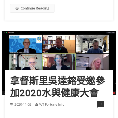
Continue Reading
拿督斯里吳達鎔受邀參
加2020水與健康大會
0
2020-11-02
WT Fortune Info