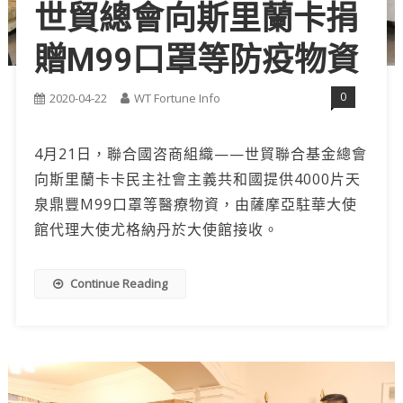
世貿總會向斯里蘭卡捐
贈M99口罩等防疫物資
0
2020-04-22
WT Fortune Info
4月21日，聯合國咨商組織——世貿聯合基金總會
向斯里蘭卡卡民主社會主義共和國提供4000片天
泉鼎豐M99口罩等醫療物資，由薩摩亞駐華大使
館代理大使尤格納丹於大使館接收。
Continue Reading