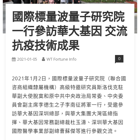
國際標量波量子研究院
一行參訪華大基因 交流
抗疫技術成果
0
2021-01-05
WT Fortune Info
2021年1月2日，國際標量波量子研究院（聯合國
咨商組織隸屬機構）高級特邀研究員斯洛伐克駐
華副大使脫寞和原中共中央政治局常委、中央委
員會副主席李德生之子李南征將軍一行，受邀參
訪華大基因深圳總部，與華大集團大灣區總指
揮、華大基因常務副總裁杜玉濤、深圳華大基因
國際醫學事業部副總曹蘇傑等進行參觀交流。