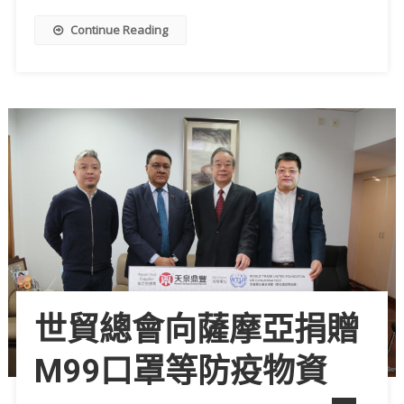
Continue Reading
世貿總會向薩摩亞捐贈
M99口罩等防疫物資