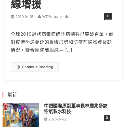
線增援
0
2020-04-03
WT Fortune Info
全球2019冠狀病毒病確診病例數已突破百萬，面
對疫情極速蔓延的嚴峻形勢和防疫前線物資緊缺
情況，聯合國咨商組織— […]
Continue Reading
最新
中銀國際原副董事長林廣兆參訪
空氣製水科技
0
2026-07-22