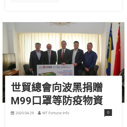
世貿總會向波黑捐贈
M99口罩等防疫物資
0
2020-04-29
WT Fortune Info