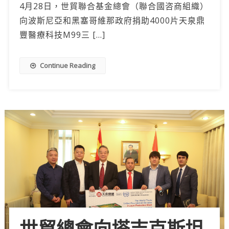
4月28日，世貿聯合基金總會（聯合國咨商組織）
向波斯尼亞和黑塞哥維那政府捐助4000片天泉鼎
豐醫療科技M99三 […]
Continue Reading