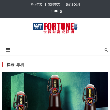
Skip
简体中文
繁體中文
最近100則
to
content
世貿財富資訊網
最具影響力的世貿新聞平台
標籤:
專利