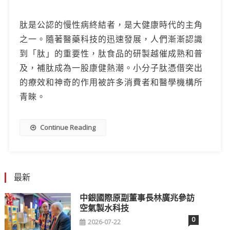
肽是公認的慢性病終結者，是大健康時代的主角
之一。隨著醫藥科技的迅速發展，人們漸漸認識
到「肽」的重要性，肽食品的研製越催成熟和普
及，補肽成為一股康健熱潮。小分子肽憑借突出
的療效和神奇的作用被許多消費者和醫學機構所
青睞。
Continue Reading
最新
中銀國際原副董事長林廣兆參訪
空氣製水科技
0
2026-07-22