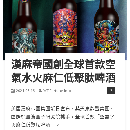
漢麻帝國創全球首款空
氣水火麻仁低聚肽啤酒
0
2021-06-16
WT Fortune Info
美國漢麻帝國集團近日宣布，與天泉鼎豐集團、
國際標量波量子研究院攜手，全球首款「空氣水
火麻仁低聚肽啤酒」。