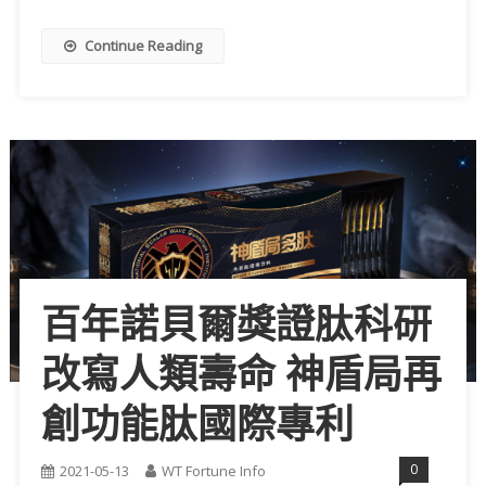
Continue Reading
百年諾貝爾獎證肽科研
改寫人類壽命 神盾局再
創功能肽國際專利
0
2021-05-13
WT Fortune Info