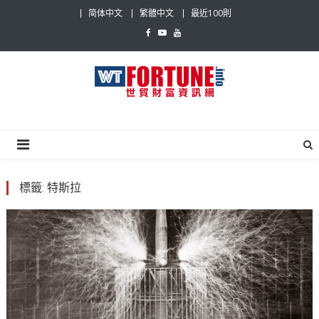
Skip
简体中文
繁體中文
最近100則
to
content
世貿財富資訊網
最具影響力的世貿新聞平台
標籤:
特斯拉