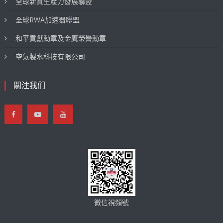
全球新質生產力發展聯盟
全球RWA加速器聯盟
和平貢獻勳章及金鷹榮譽勳章
空氣製水科技有限公司
關注我们
微信視頻號