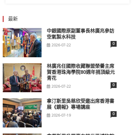
最新
中銀國際原副董事長林廣兆參訪
空氣製水科技
0
2026-07-22
林廣兆任國際收藏聯盟榮譽主席
賀香港珠海學院80週年捐頂級元
青花
0
2026-07-22
拿汀斯里吳慈欣受邀出席香港書
展《鏡報》專場講座
0
2026-07-19