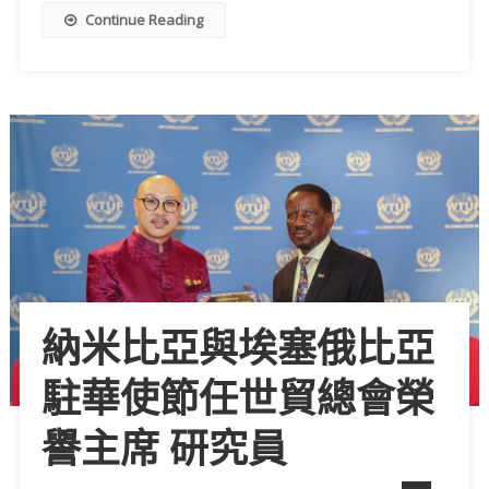
Continue Reading
納米比亞與埃塞俄比亞
駐華使節任世貿總會榮
譽主席 研究員