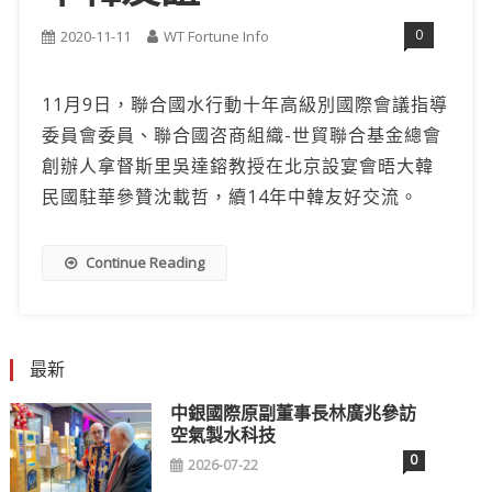
0
2020-11-11
WT Fortune Info
11月9日，聯合國水行動十年高級別國際會議指導
委員會委員、聯合國咨商組織-世貿聯合基金總會
創辦人拿督斯里吳達鎔教授在北京設宴會晤大韓
民國駐華參贊沈載哲，續14年中韓友好交流。
Continue Reading
最新
中銀國際原副董事長林廣兆參訪
空氣製水科技
0
2026-07-22