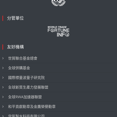
分管單位
友好機構
世貿聯合基金總會
全球併購基金
國際標量波量子研究院
全球新質生產力發展聯盟
全球RWA加速器聯盟
和平貢獻勳章及金鷹榮譽勳章
空氣製水科技有限公司