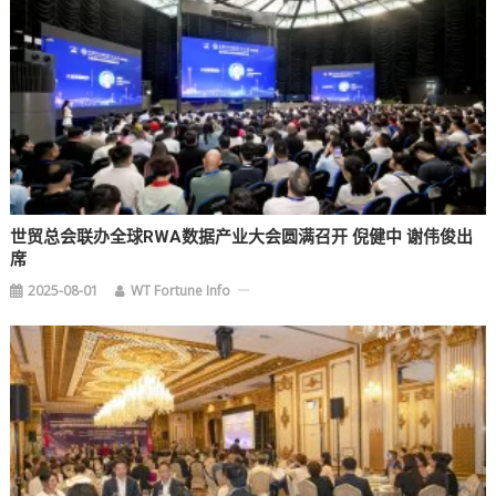
世贸总会联办全球RWA数据产业大会圆满召开 倪健中 谢伟俊出
席
2025-08-01
WT Fortune Info