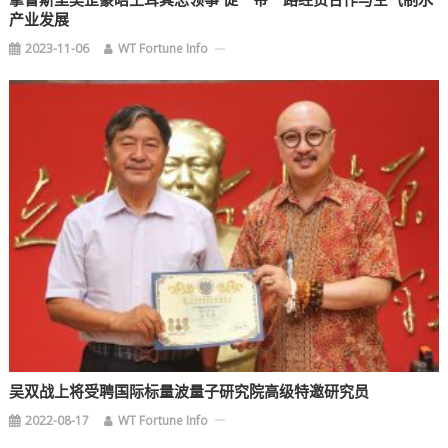
拿督斯里吴罡豪晤土耳其总领事 促一带一路经贸合作与空气制水
产业发展
2023-11-06
WT Fortune Info
吴双战上将受聘国际标量波量子研究院高级特邀研究员
2022-08-17
WT Fortune Info