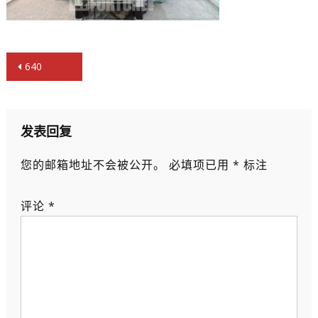
文
640
章
导
航
发表回复
您的邮箱地址不会被公开。
必填项已用
*
标注
评论
*