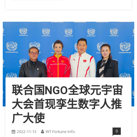
联合国NGO全球元宇宙
大会首现孪生数字人推
广大使
0
2022-11-13
WT Fortune Info