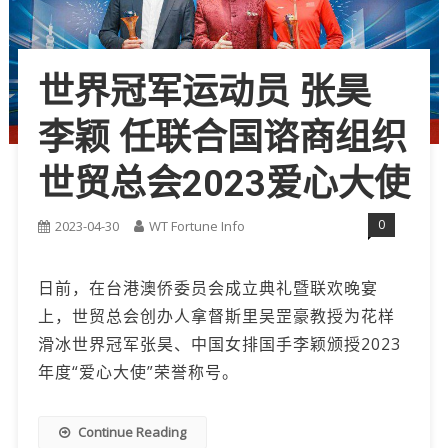
世界冠军运动员 张昊
李颖 任联合国谘商组织
世贸总会2023爱心大使
0
2023-04-30
WT Fortune Info
日前，在台港澳侨委员会成立典礼暨联欢晚宴
上，世贸总会创办人拿督斯里吴罡豪教授为花样
滑冰世界冠军张昊、中国女排国手李颖颁授2023
年度“爱心大使”荣誉称号。
Continue Reading