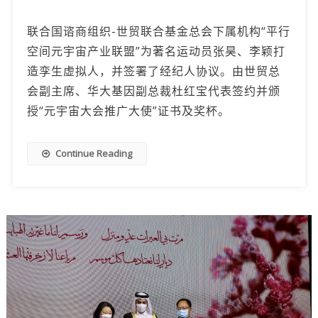
联合国谘商组织-世贸联合基金总会下属机构“平行
空间元宇宙产业联盟”为著名运动员张昊、李颖打
造孪生虚拟人，并签署了经纪人协议。由世贸总
会副主席、华大基因副总裁杜红宝代表签约并颁
授“元宇宙大会推广大使”证书及奖杯。
Continue Reading