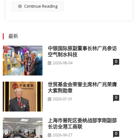
Continue Reading
最新
中银国际原副董事长林广兆参访
空气制水科技
0
2026-08-04
世贸基金会荣誉主席林广兆荣膺
大紫荆勋章
0
2026-07-01
上海市普陀区委统战部李刚副部
长访全港工商联
0
2026-06-27