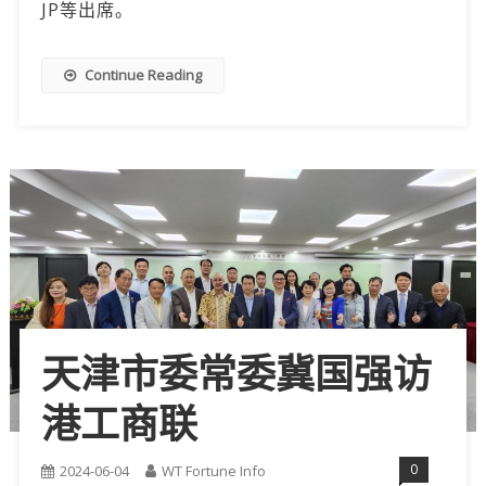
JP等出席。
Continue Reading
天津市委常委冀国强访
港工商联
0
2024-06-04
WT Fortune Info