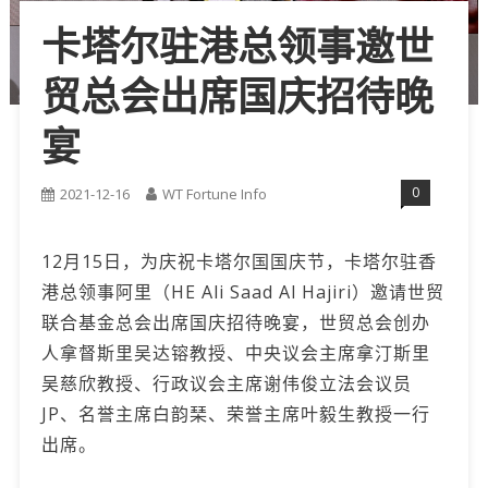
卡塔尔驻港总领事邀世
贸总会出席国庆招待晚
宴
0
2021-12-16
WT Fortune Info
12月15日，为庆祝卡塔尔国国庆节，卡塔尔驻香
港总领事阿里（HE Ali Saad Al Hajiri）邀请世贸
联合基金总会出席国庆招待晚宴，世贸总会创办
人拿督斯里吴达镕教授、中央议会主席拿汀斯里
吴慈欣教授、行政议会主席谢伟俊立法会议员
JP、名誉主席白韵琹、荣誉主席叶毅生教授一行
出席。