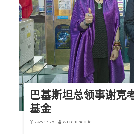
巴基斯坦总领事谢克考
基金
2025-06-28
WT Fortune Info