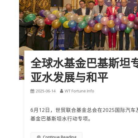
全球水基金巴基斯坦专
亚水发展与和平
2025-06-14
WT Fortune Info
6月12日，世贸联合基金总会在2025国际汽
基金巴基斯坦水行动专项。
Continue Reading