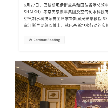
6月27日，巴基斯坦伊斯兰共和国驻香港总领事雷亚兹·
SHAIKH）考察天泉鼎丰集团及空气制水科
空气制水科技荣誉主席拿督斯里吴罡豪教授 S
拿汀斯里吴慈欣博士，就巴基斯坦水行动的实
Continue Reading