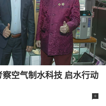
察空气制水科技 启水行动
0