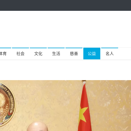
体育
社会
文化
生活
慈善
公益
名人