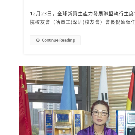
12月23日，全球新質生產力發展聯盟執行主席
院校友會（哈軍工(深圳)校友會）會長倪幼暉
Continue Reading