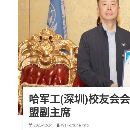
哈军工(深圳)校友会
盟副主席
2025-12-24
WT Fortune Info