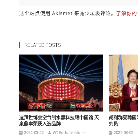
这个站点使用 Akismet 来减少垃圾评论。
了解你的
RELATED POSTS
迪拜世博会空气制水黑科技耀中国馆 天
胡利群受聘国
泉鼎丰荣获入选品牌
究员
2022-03-22
WT Fortune Info
2021-03-02