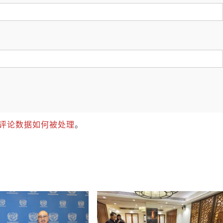
评论数据如何被处理
。