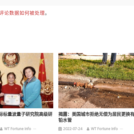
评论数据如何被处理
。
际标量波量子研究院高级研
揭露：美国城市拒绝无偿为居民更换
铅水管
WT Fortune Info
2022-07-24
WT Fortune Info