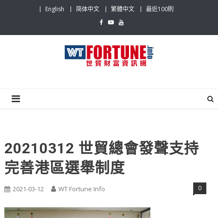
Skip
English
简体中文
繁體中文
最近100則
to
content
世貿財富資訊網
最具影響力的世貿新聞平台
20210312 世貿總會發聲支持
完善港區選舉制度
0
2021-03-12
WT Fortune Info