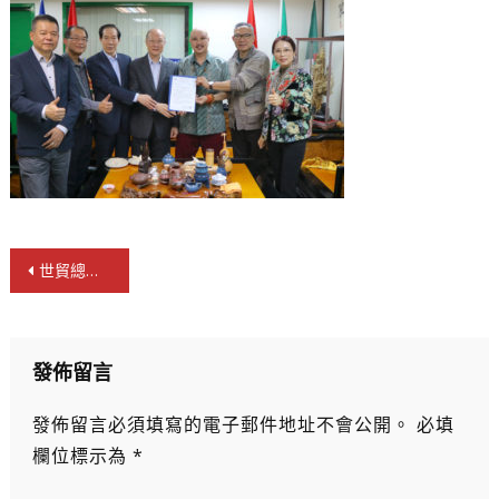
文
世貿總會聲明：支持完善香港區選舉制度
章
導
覽
發佈留言
發佈留言必須填寫的電子郵件地址不會公開。
必填
欄位標示為
*