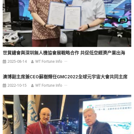
世貿總會與深圳無人機協會展戰略合作 共促低空經濟产業出海
2025-08-14
WT Fortune Info
澳博副主席兼CEO蘇樹輝任GMC2022全球元宇宙大會共同主席
2022-10-15
WT Fortune Info