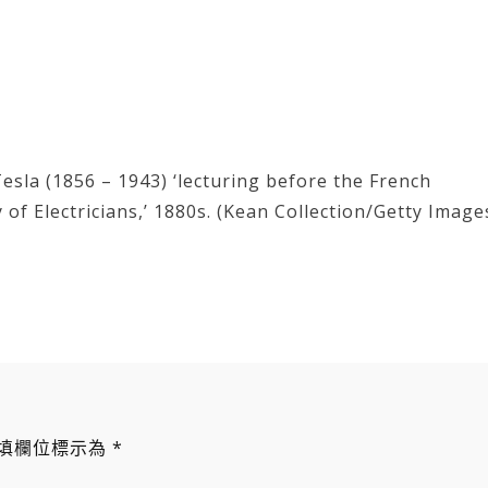
esla (1856 – 1943) ‘lecturing before the French
 of Electricians,’ 1880s. (Kean Collection/Getty Image
填欄位標示為
*