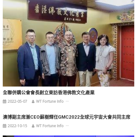
全聯併購公會會長尉立東訪香港佛教文化產業
2022-05-07
WT Fortune Info
澳博副主席兼CEO蘇樹輝任GMC2022全球元宇宙大會共同主席
2022-10-15
WT Fortune Info