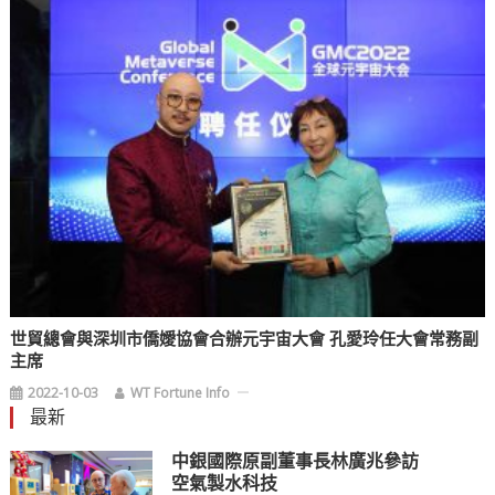
世貿總會與深圳市僑嬡協會合辦元宇宙大會 孔愛玲任大會常務副
主席
2022-10-03
WT Fortune Info
最新
中銀國際原副董事長林廣兆參訪
空氣製水科技