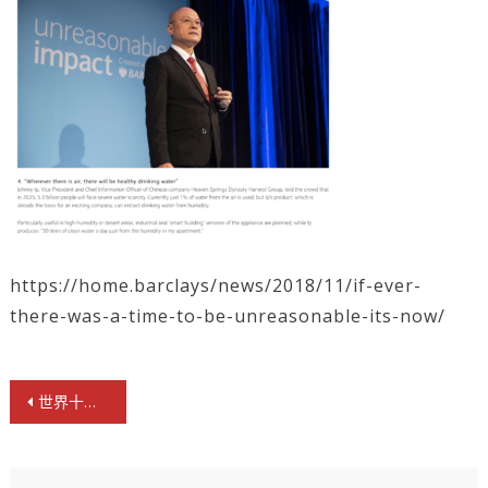
https://home.barclays/news/2018/11/if-ever-
there-was-a-time-to-be-unreasonable-its-now/
文
世界十大投行巴克萊「超常影響」力薦天泉鼎豐空氣製水
章
導