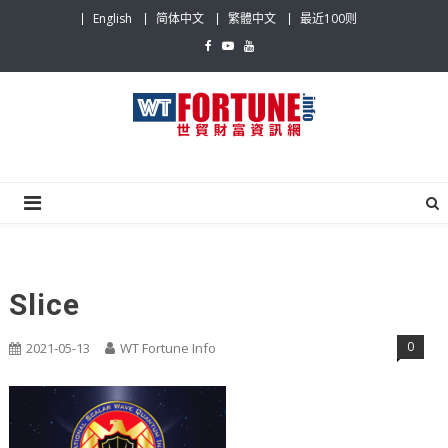
Skip
English
简体中文
繁體中文
最近100则
to
content
世贸财富资讯网
最具影响力的世贸新闻平台
Slice
0
2021-05-13
WT Fortune Info