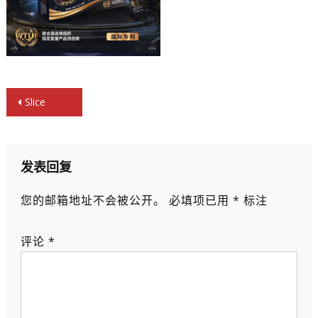
文
Slice
章
导
航
发表回复
您的邮箱地址不会被公开。
必填项已用
*
标注
评论
*