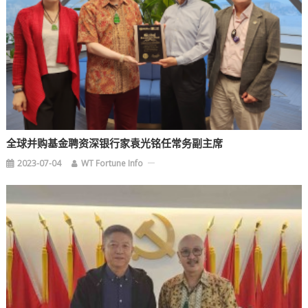
全球并购基金聘资深银行家袁光铭任常务副主席
2023-07-04
WT Fortune Info