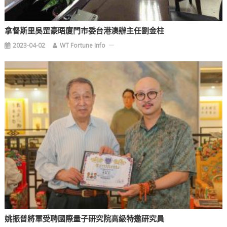
拿督斯里吳罡豪晤廈門市委台港澳辦主任劉金柱
2023-04-02
WT Fortune Info
姚振普將軍受聘國際量子研究院高級特邀研究員