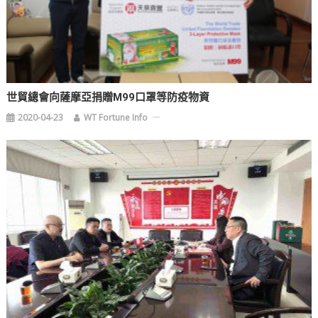
世貿總會向薩摩亞捐贈M99口罩等防疫物資
2020-04-23
WT Fortune Info