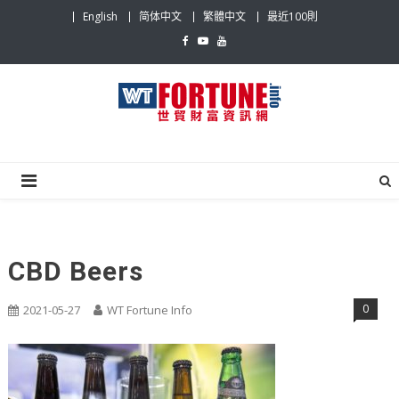
Skip
English
简体中文
繁體中文
最近100則
to
content
世貿財富資訊網
最具影響力的世貿新聞平台
CBD Beers
0
2021-05-27
WT Fortune Info