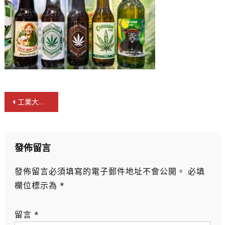
文
工業大麻萬億元市場突奇峰 空氣水漢麻啤酒耀目登場
章
導
覽
發佈留言
發佈留言必須填寫的電子郵件地址不會公開。
必填
欄位標示為
*
留言
*