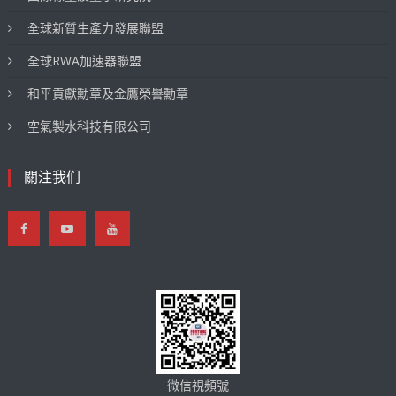
全球新質生產力發展聯盟
全球RWA加速器聯盟
和平貢獻勳章及金鷹榮譽勳章
空氣製水科技有限公司
關注我们
微信視頻號