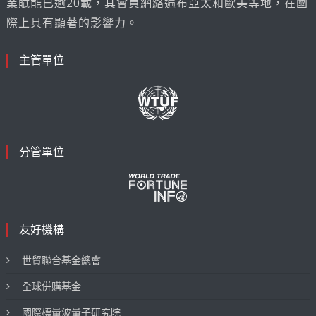
業賦能已逾20載，其會員網絡遍布亞太和歐美等地，在國
際上具有顯著的影響力。
主管單位
分管單位
友好機構
世貿聯合基金總會
全球併購基金
國際標量波量子研究院