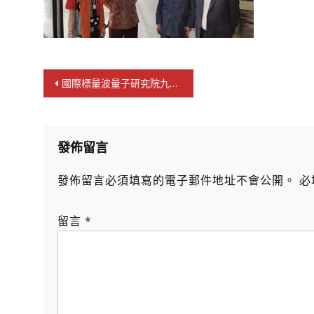
文
國際標量波量子研究院九龍辦事處掛牌
章
導
覽
發佈留言
發佈留言必須填寫的電子郵件地址不會公開。
必
留言
*