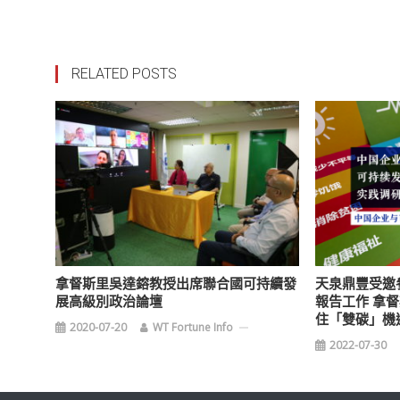
RELATED POSTS
拿督斯里吳達鎔教授出席聯合國可持續發
天泉鼎豐受邀
展高級別政治論壇
報告工作 拿
住「雙碳」機
2020-07-20
WT Fortune Info
2022-07-30