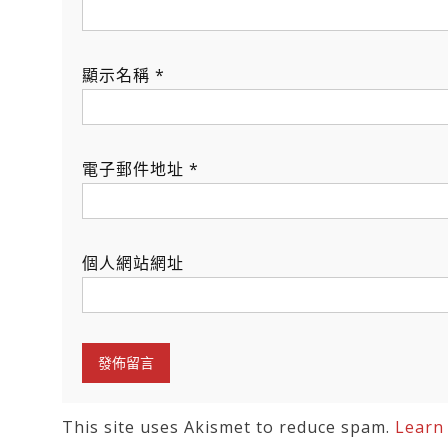
顯示名稱
*
電子郵件地址
*
個人網站網址
This site uses Akismet to reduce spam.
Learn