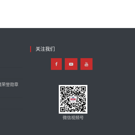
关注我们
鹰荣誉勋章
微信视频号