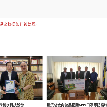
评论数据如何被处理
。
气制水科技股份
世贸总会向波黑捐赠M99口罩等防疫