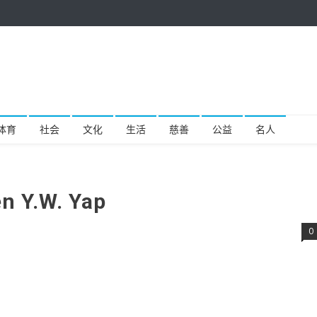
体育
社会
文化
生活
慈善
公益
名人
Y.W. Yap
0