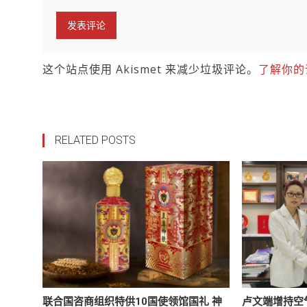
这个站点使用 Akismet 来减少垃圾评论。
了解你的
RELATED POSTS
联合国咨商组织特供10国使领馆国礼 神
卢文端增持空