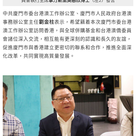
中共廈門市委台港澳工作辦公室、廈門市人民政府台港澳
事務辦公室主任
劉金柱
表示，希望籍着本次廈門市委台港
澳工作辦公室訪問香港，與全球併購基金和台港澳僑委員
會諸位深入交流，相互能有更深刻的認識和長久的友誼，
促進廈門市與香港建立更密切的聯系和合作，推進全面深
化改革，共同實現高質量發展。