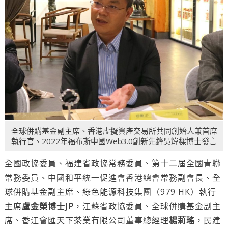
全球併購基金副主席、香港虛擬資產交易所共同創始人兼首席
執行官、2022年福布斯中國Web3.0創新先鋒吳煒樑博士發言
全國政協委員、福建省政協常務委員、第十二屆全國青聯
常務委員、中國和平統一促進會香港總會常務副會長、全
球併購基金副主席、綠色能源科技集團（979 HK）執行
主席
盧金榮博士JP
，江蘇省政協委員、全球併購基金副主
席、香江會匯天下茶業有限公司董事總經理
楊莉瑤
，民建