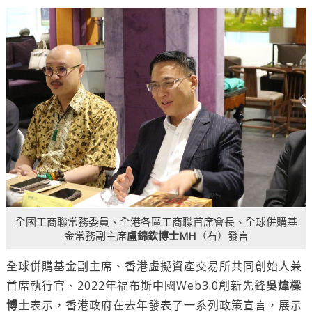
全國工商聯常務委員、全港各區工商聯首席會長、全球併購基
金常務副主席
盧錦欽博士MH
（右）發言
全球併購基金副主席、香港虛擬資產交易所共同創始人兼
首席執行官、2022年福布斯中國Web3.0創新先鋒
吳煒樑
博士
表示，香港政府在去年發表了一系列政策宣言，展示