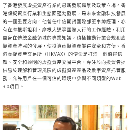
了香港發展虛擬資產行業的最新發展願景及政策立場
。香
港虛擬資產行業和生態圈蓬勃發展，是未來金融科技發展
的一個重要方向。他曾任中信期貨國際部董事總經理，亦
有在摩根斯坦利、摩根大通等國際大行的工作經驗，利用
自身在傳統金融領域的專業知識，積極推動行業合規和虛
擬資產牌照的發展，使投資虛擬資產變得安全和方便。香
港虛擬資產交易所（HKVAX）的使命是打造一個值得信
賴、安全和透明的虛擬資產交易平台，專注於向投資者提
供易於理解和管理風險的虛擬資產產品及數字資產托管服
務，允許用戶在一個可信的環境中參與不同類型的Web
3.0項目。