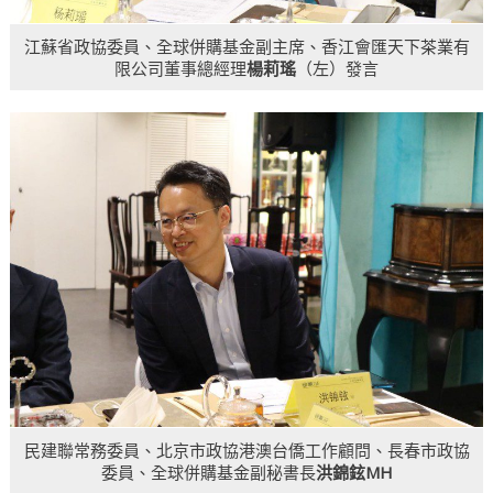
江蘇省政協委員、全球併購基金副主席、香江會匯天下茶業有
限公司董事總經理
楊莉瑤
（左）發言
民建聯常務委員、北京市政協港澳台僑工作顧問、長春市政協
委員、全球併購基金副秘書長
洪錦鉉MH