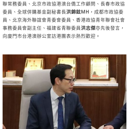
聯常務委員、北京市政協港澳台僑工作顧問、長春市政協
委員、全球併購基金副秘書長
洪錦鉉MH
，成都市政協委
員、北京海外聯誼會青委會委員、香港政協青年聯會社會
事務委員會副主任、福建省青聯委員
洪志傑
亦先後發言，
向廈門市台港澳辦公室訪港團表示熱烈歡迎。