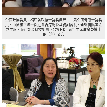
全國政協委員、福建省政協常務委員第十二屆全國青聯常務委
員、中國和平統一促進會香港總會常務副會長、全球併購基金
副主席、綠色能源科技集團（979 HK）執行主席
盧金榮博士
JP
（左）發言