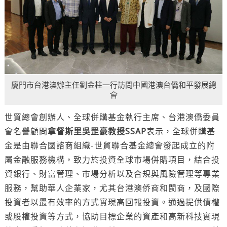
廈門市台港澳辦主任劉金柱一行訪問中國港澳台僑和平發展總
會
世貿總會創辦人、全球併購基金執行主席、台港澳僑委員
會名譽顧問
拿督斯里吳罡豪教授SSAP
表示，全球併購基
金是由聯合國諮商組織-世貿聯合基金總會發起成立的附
屬金融服務機構，致力於投資全球市場併購項目，結合投
資銀行、財富管理、市場分析以及合規與風險管理等專業
服務，幫助華人企業家，尤其台港澳侨商和閩商，及國際
投資者以最有效率的方式實現高回報投資。通過提供債權
或股權投資等方式，協助目標企業的資產和高新科技實現