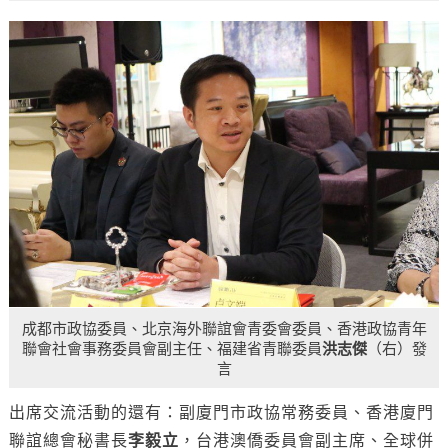
成都市政協委員、北京海外聯誼會青委會委員、香港政協青年
聯會社會事務委員會副主任、福建省青聯委員
洪志傑
（右）發
言
出席交流活動的還有：副廈門市政協常務委員、香港廈門
聯誼總會秘書長
李毅立
，台港澳僑委員會副主席、全球併