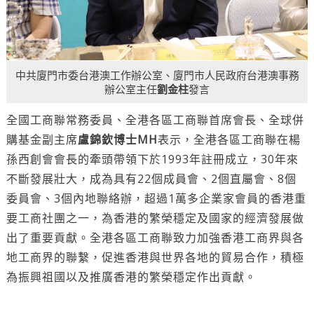
中共廈門市委台港澳工作辦公室、廈門市人民政府台港澳事務
辦公室主任
劉金柱
發言
全國工商聯常務委員、全港各區工商聯首席會長、全球併
購基金副主席
盧錦欽博士MH
表示，全港各區工商聯在楊
孫西創會會長的牽頭帶領下於1993年註冊成立，30年來
不斷發展壯大，成為具有22個成員會、2個直屬會、8個
委員會、3個內地聯絡辦，超過1萬多企業家會員的香港重
要工商社團之一，為香港的繁榮穩定及國家的經濟發展做
出了重要貢獻。全港各區工商聯致力加強香港工商界與各
地工商界的聯繫，促進香港與世界各地的貿易合作，積極
為振興祖國以及推廣香港的繁榮穩定作出貢獻。