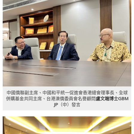
中國僑聯副主席、中國和平統一促進會香港總會理事長、全球
併購基金共同主席、台港澳僑委員會名譽顧問
盧文端博士GBM
JP
（中）發言