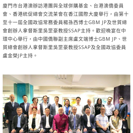
廈門市台港澳辦訪港團與全球併購基金、台港澳僑委員
會、香港統促總會交流茶會在香江國際大廈舉行，由第十
至十一屆全國政協常務委員楊孫西博士GBM JP及世貿總
會創辦人拿督斯里吳罡豪教授SSAP主持。歡迎晚宴在中
環中心舉行，由中國僑聯副主席盧文端博士GBM JP、世
貿總會創辦人拿督斯里吳罡豪教授SSAP及全國政協委員
盧金榮JP主持。