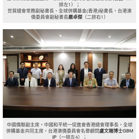
排左1）；
世貿總會常務副秘書長、全球併購基金(香港)秘書長，台港澳
僑委員會副秘書長
嚴卓傑
（二排右1）
中國僑聯副主席，中國和平統一促進會香港總會理事長，全球
併購基金共同主席，台港澳僑委員會名譽顧問
盧文端博士GBM
JP
（一排左4）；