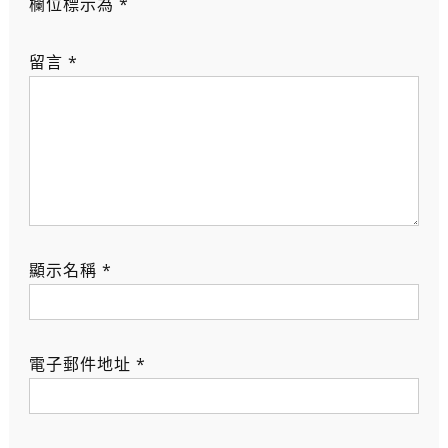
欄位標示為
*
留言
*
顯示名稱
*
電子郵件地址
*