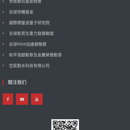
世貿聯合基金總會
全球併購基金
國際標量波量子研究院
全球新質生產力發展聯盟
全球RWA加速器聯盟
和平貢獻勳章及金鷹榮譽勳章
空氣製水科技有限公司
關注我们