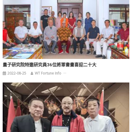
量子研究院特邀研究員36位將軍書畫喜迎二十大
2022-08-25
WT Fortune Info