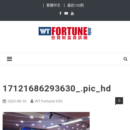
Skip
繁體中文
最近100則
to
content
世貿財富資訊網
最具影響力的世貿新聞平台
17121686293630_.pic_hd
0
2023-06-10
WT Fortune Info