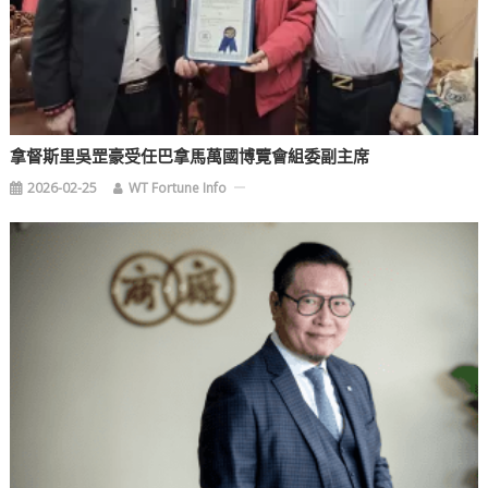
拿督斯里吳罡豪受任巴拿馬萬國博覽會組委副主席
2026-02-25
WT Fortune Info