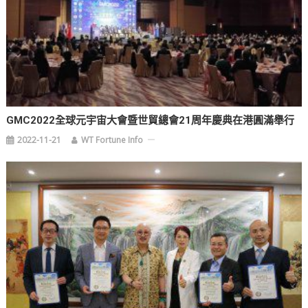
GMC2022全球元宇宙大會暨世貿總會21周年慶典在港圓滿舉行
2022-11-21
WT Fortune Info