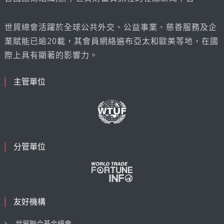
世貿總會活躍於全球公共外交、公益事業、慈善服務及企
業賦能已逾20載，其會員網絡遍布亞太和歐美等地，在國
際上具有顯著的影響力。
主管單位
分管單位
友好機構
世貿聯合基金總會