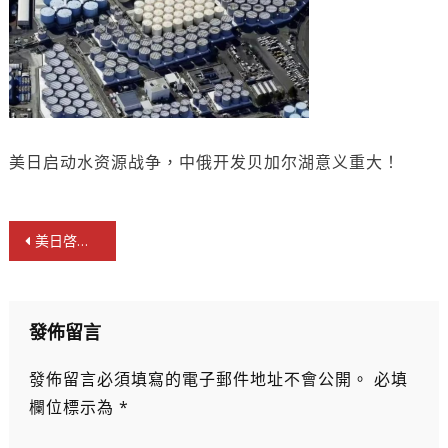
美日启动水资源战争，中俄开发贝加尔湖意义重大！
文
美日啓動水資源戰爭，中俄開發貝加爾湖意義重大！
章
導
覽
發佈留言
發佈留言必須填寫的電子郵件地址不會公開。
必填
欄位標示為
*