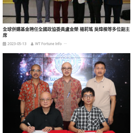
全球併購基金聘任全國政協委員盧金榮 楊莉瑤 吳煒樑等多位副主
席
2023-05-13
WT Fortune Info