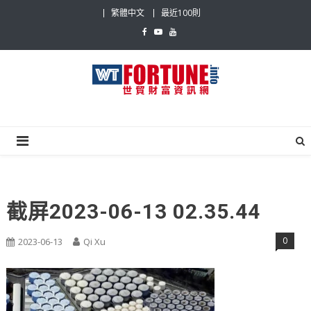
Skip
繁體中文
最近100則
to
content
世貿財富資訊網
最具影響力的世貿新聞平台
截屏2023-06-13 02.35.44
0
2023-06-13
Qi Xu