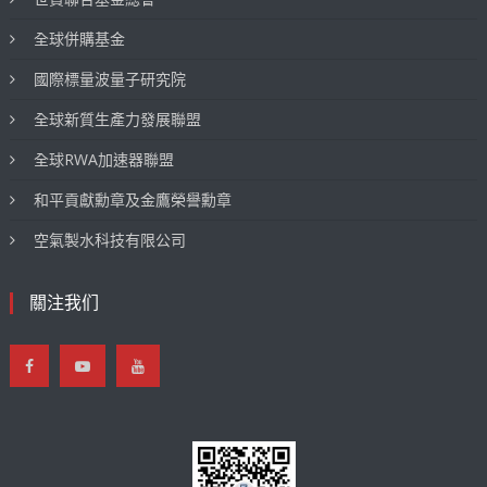
全球併購基金
國際標量波量子研究院
全球新質生產力發展聯盟
全球RWA加速器聯盟
和平貢獻勳章及金鷹榮譽勳章
空氣製水科技有限公司
關注我们