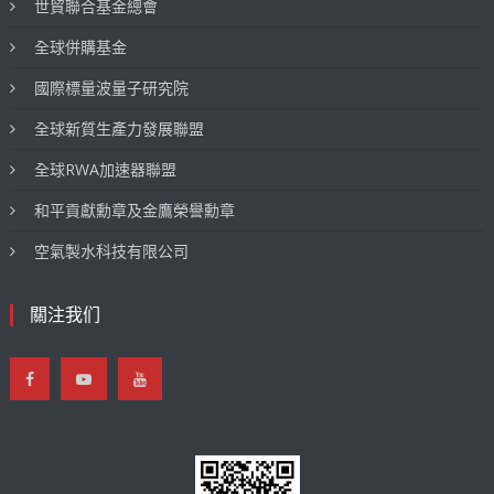
世貿聯合基金總會
全球併購基金
國際標量波量子研究院
全球新質生產力發展聯盟
全球RWA加速器聯盟
和平貢獻勳章及金鷹榮譽勳章
空氣製水科技有限公司
關注我们