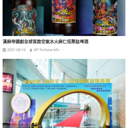
漢麻帝國創全球首款空氣水火麻仁低聚肽啤酒
2021-06-16
WT Fortune Info