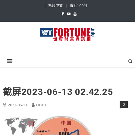
Skip
繁體中文
最近100則
to
content
世貿財富資訊網
最具影響力的世貿新聞平台
截屏2023-06-13 02.42.25
0
2023-06-13
Qi Xu