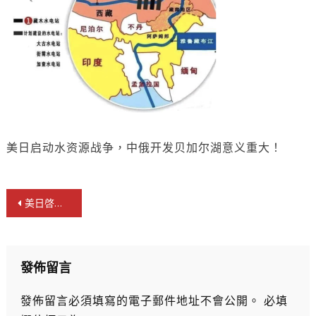
美日启动水资源战争，中俄开发贝加尔湖意义重大！
文
美日啓動水資源戰爭，中俄開發貝加爾湖意義重大！
章
導
覽
發佈留言
發佈留言必須填寫的電子郵件地址不會公開。
必填