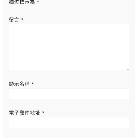
欄位標示為
*
留言
*
顯示名稱
*
電子郵件地址
*