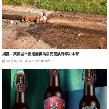
揭露：美國城市拒絕無償為居民更換有毒鉛水管
2022-07-24
WT Fortune Info