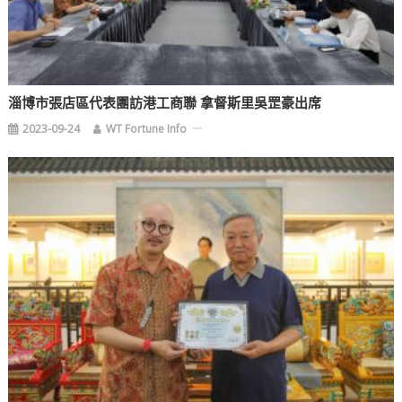
淄博市張店區代表團訪港工商聯 拿督斯里吳罡豪出席
2023-09-24
WT Fortune Info