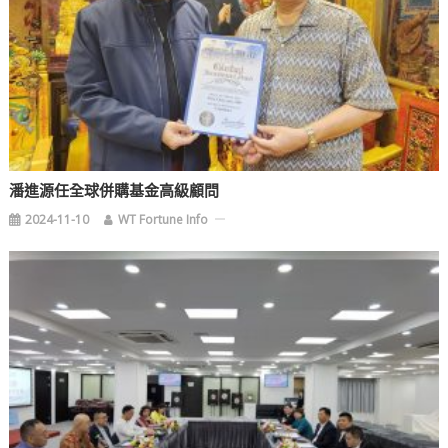
潘進源任全球併購基金高級顧問
2024-11-10
WT Fortune Info