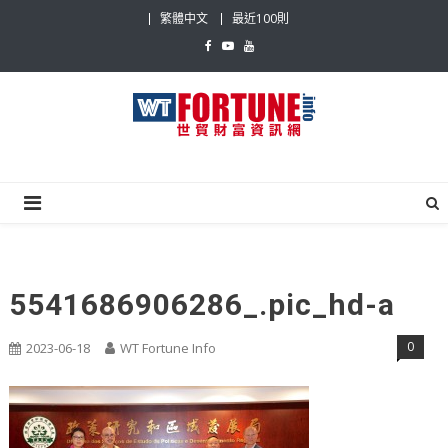
Skip
繁體中文
最近100則
to
content
世貿財富資訊網
最具影響力的世貿新聞平台
5541686906286_.pic_hd-a
0
2023-06-18
WT Fortune Info