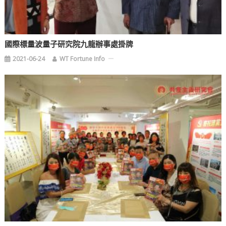
國際標量波量子研究院九龍辦事處掛牌
2021-06-24
WT Fortune Info