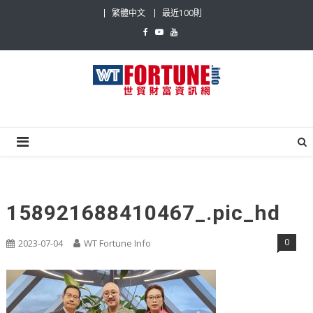
Skip
繁體中文
最近100則
to
content
世貿財富資訊網
最具影響力的世貿新聞平台
158921688410467_.pic_hd
0
2023-07-04
WT Fortune Info