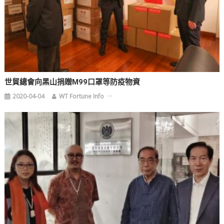
世貿總會向黑山捐贈M99口罩等防疫物資
2020-04-04
WT Fortune Info