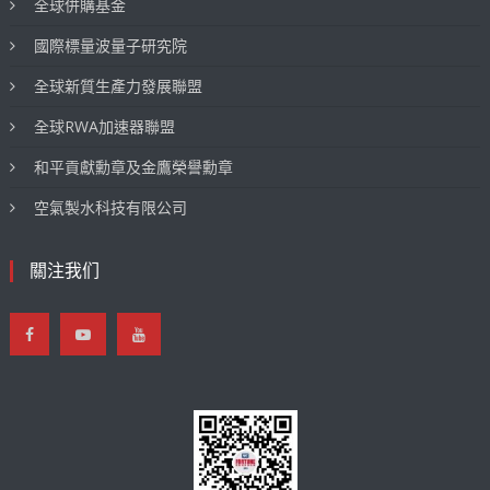
全球併購基金
國際標量波量子研究院
全球新質生產力發展聯盟
全球RWA加速器聯盟
和平貢獻勳章及金鷹榮譽勳章
空氣製水科技有限公司
關注我们