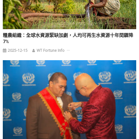
糧農組織：全球水資源緊缺加劇，人均可再生水資源十年間驟降
7%
2025-12-15
WT Fortune Info