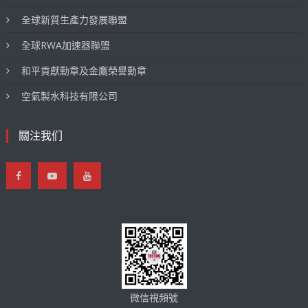
全球新質生產力發展聯盟
全球RWA加速器聯盟
和平貢獻勳章及金鷹榮譽勳章
空氣製水科技有限公司
關注我们
微信視頻號