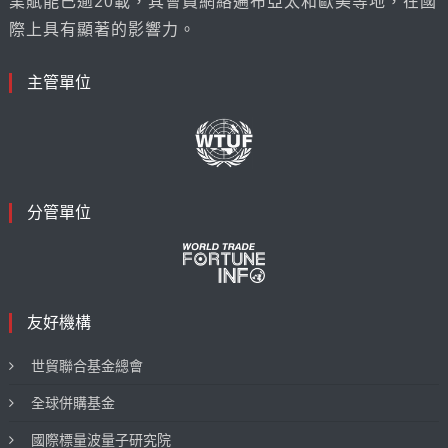
業賦能已逾20載，其會員網絡遍布亞太和歐美等地，在國
際上具有顯著的影響力。
主管單位
分管單位
友好機構
世貿聯合基金總會
全球併購基金
國際標量波量子研究院