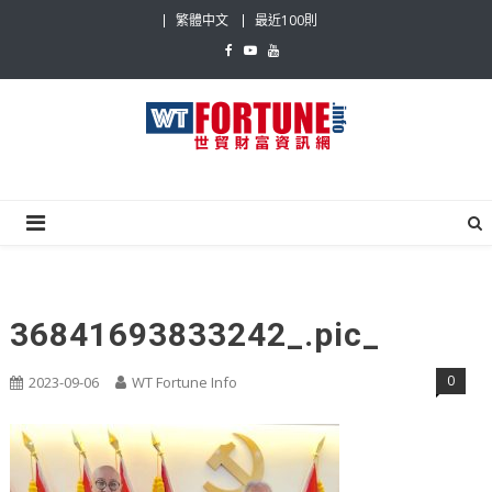
Skip
繁體中文
最近100則
to
content
世貿財富資訊網
最具影響力的世貿新聞平台
36841693833242_.pic_
0
2023-09-06
WT Fortune Info