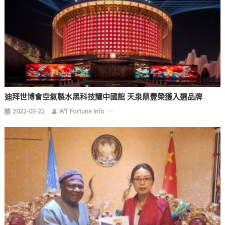
迪拜世博會空氣製水黑科技耀中國館 天泉鼎豐榮獲入選品牌
2022-03-22
WT Fortune Info