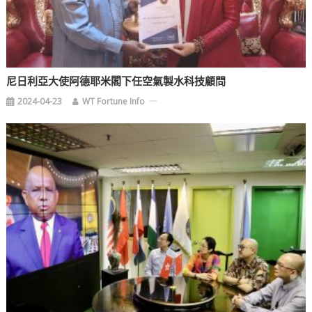
尼日利亞大使阿德耶米閣下任空氣製水科技顧問
2024-04-23
WT Fortune Info