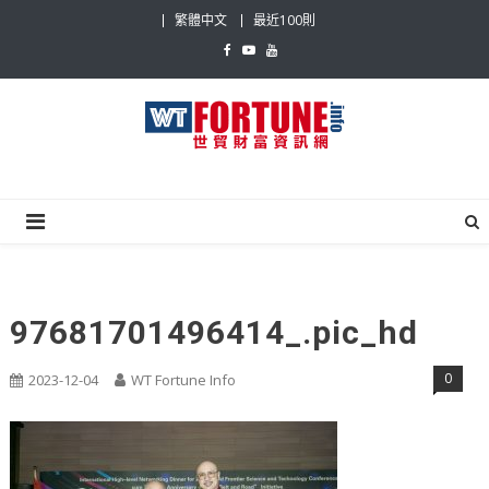
Skip
繁體中文
最近100則
to
content
世貿財富資訊網
最具影響力的世貿新聞平台
97681701496414_.pic_hd
0
2023-12-04
WT Fortune Info