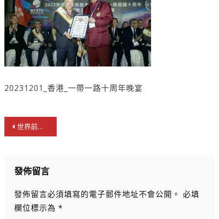
20231201_香港_一帶一路十周年晚宴
文
世界前沿科技大會暨一帶一路十周年高級別晚宴在港舉行 籲學習貫徹習主席倡議精神
章
導
覽
發佈留言
發佈留言必須填寫的電子郵件地址不會公開。
必填
欄位標示為
*