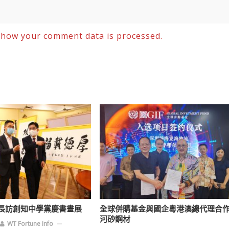
 how your comment data is processed.
長訪創知中學黨慶書畫展
全球併購基金與國企粵港澳總代理合
河砂鋼材
WT Fortune Info