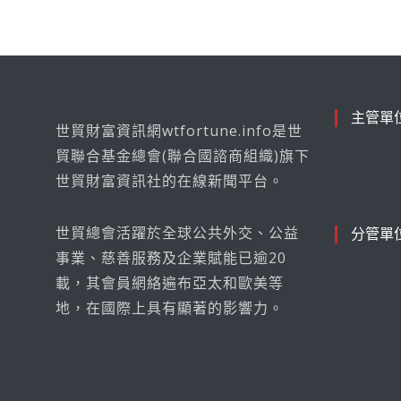
主管單
世貿財富資訊網wtfortune.info是世
貿聯合基金總會(聯合國諮商組織)旗下
世貿財富資訊社的在線新聞平台。
世貿總會活躍於全球公共外交、公益
分管單
事業、慈善服務及企業賦能已逾20
載，其會員網絡遍布亞太和歐美等
地，在國際上具有顯著的影響力。