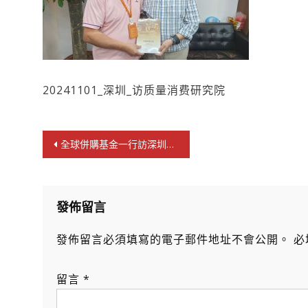
20241101_深圳_访质量消费研究院
文
全球併購基金一行訪深圳市消費質量研究院
章
導
覽
發佈留言
發佈留言必須填寫的電子郵件地址不會公開。
必
留言
*