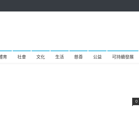
體育
社會
文化
生活
慈善
公益
可持續發展
0