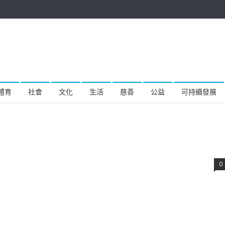
體育
社會
文化
生活
慈善
公益
可持續發展
0