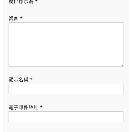
欄位標示為
*
留言
*
顯示名稱
*
電子郵件地址
*