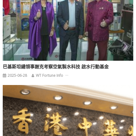
巴基斯坦總領事謝克考察空氣製水科技 啟水行動基金
2025-06-28
WT Fortune Info