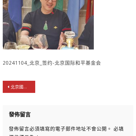
20241104_北京_签约-北京国际和平基金会
文
北京國際和平基金會與世貿總會締戰略合作夥伴
章
導
覽
發佈留言
發佈留言必須填寫的電子郵件地址不會公開。
必填