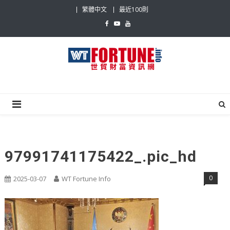
Skip
繁體中文
最近100則
to
content
世貿財富資訊網
最具影響力的世貿新聞平台
97991741175422_.pic_hd
0
2025-03-07
WT Fortune Info