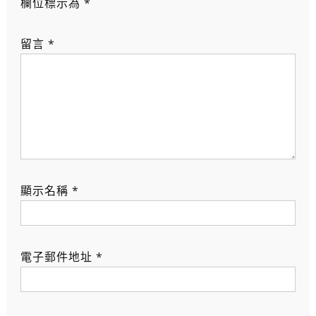
欄位標示為
*
留言
*
顯示名稱
*
電子郵件地址
*