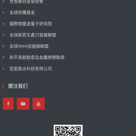
世貿聯合基金總會
全球併購基金
國際標量波量子研究院
全球新質生產力發展聯盟
全球RWA加速器聯盟
和平貢獻勳章及金鷹榮譽勳章
空氣製水科技有限公司
關注我们