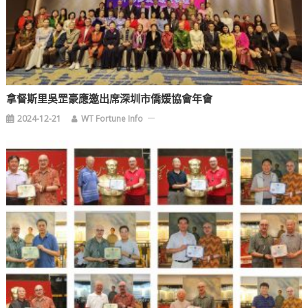
拿督斯里吳罡豪應邀出席深圳市僑媛協會年會
2024-12-21
WT Fortune Info