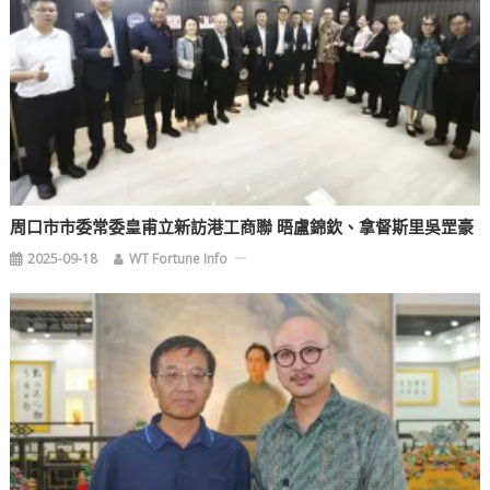
周口市市委常委皇甫立新訪港工商聯 晤盧錦欽、拿督斯里吳罡豪
2025-09-18
WT Fortune Info