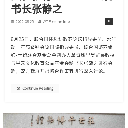
书长张静之
0
2022-08-25
WT Fortune Info
8月25日，联合国环境科政商论坛指导委员、水行
动十年高级别会议国际指导委员、联合国谘商组
织-世贸联合基金总会创办人拿督斯里吴罡豪教授
与星云文化教育公益基金会秘书长张静之进行会
晤，双方就展开战略合作事宜进行深入讨论。
Continue Reading