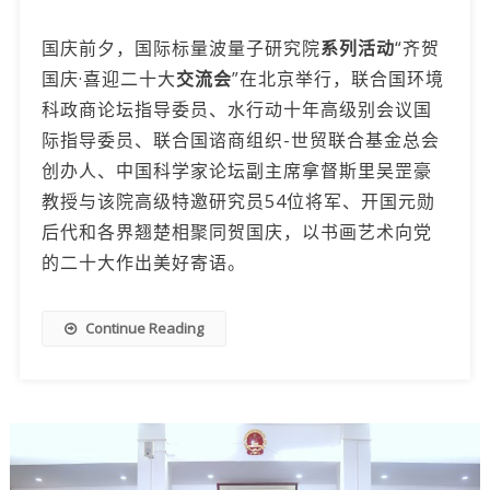
国庆前夕，国际标量波量子研究院
系列活动
“齐贺
国庆·喜迎二十大
交流会
”在北京举行，联合国环境
科政商论坛指导委员、水行动十年高级别会议国
际指导委员、联合国谘商组织-世贸联合基金总会
创办人、中国科学家论坛副主席拿督斯里吴罡豪
教授与该院高级特邀研究员54位将军、开国元勋
后代和各界翘楚相聚同贺国庆，以书画艺术向党
的二十大作出美好寄语。
Continue Reading