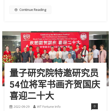
Continue Reading
量子研究院特邀研究员
54位将军书画齐贺国庆
喜迎二十大
0
2022-09-29
WT Fortune Info