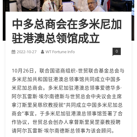
中多总商会在多米尼加
驻港澳总领馆成立
0
2022-10-27
WT Fortune Info
10月26日，联合国谘商组织-世贸联合基金总会与
多米尼加共和国驻港澳总领事馆共同成立中国多
米尼加总商会。多米尼加驻港澳总领事爱德华多·
阿尔瓦雷斯·埃尔南德斯与世贸总会中央议会主席
拿汀斯里吴慈欣教授就“共同成立中国多米尼加总
商会”事宜，于多米尼加驻港澳总领事馆签署了合
作协议，世贸总会创办人拿督斯里吴罡豪教授聘
请阿尔瓦雷斯·埃尔南德斯总领事为该会顾问。