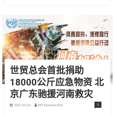
世贸总会首批捐助
18000公斤应急物资 北
京广东驰援河南救灾
0
2021-07-23
WT Fortune Info