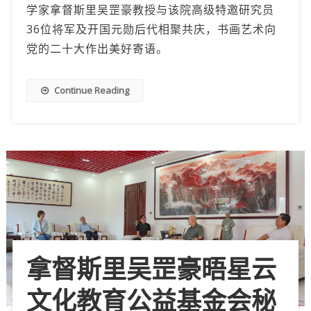
学家拿督斯里吴罡豪教授与该院高级特邀研究员
36位将军及开国元勋后代相聚共庆，书画艺术向
党的二十大作出美好寄语。
Continue Reading
拿督斯里吴罡豪晤星云
文化教育公益基金会秘