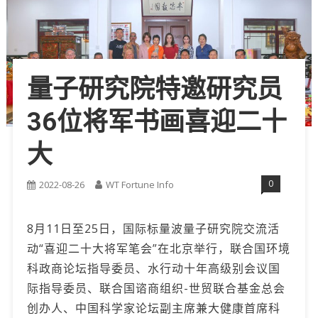
量子研究院特邀研究员
36位将军书画喜迎二十
大
0
2022-08-26
WT Fortune Info
8月11日至25日，国际标量波量子研究院交流活
动“喜迎二十大将军笔会”在北京举行，联合国环境
科政商论坛指导委员、水行动十年高级别会议国
际指导委员、联合国谘商组织-世贸联合基金总会
创办人、中国科学家论坛副主席兼大健康首席科