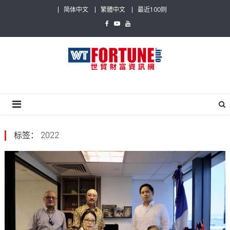
Skip
简体中文
繁體中文
最近100则
to
content
世贸财富资讯网
最具影响力的世贸新闻平台
标签：
2022