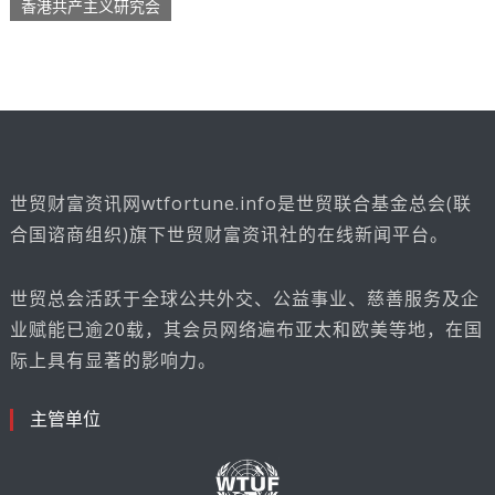
香港共产主义研究会
世贸财富资讯网wtfortune.info是世贸联合基金总会(联
合国谘商组织)旗下世贸财富资讯社的在线新闻平台。
世贸总会活跃于全球公共外交、公益事业、慈善服务及企
业赋能已逾20载，其会员网络遍布亚太和欧美等地，在国
际上具有显著的影响力。
主管单位