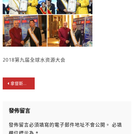
2018第九届全球水资源大会
文
拿督斯里吳罡豪教授 介紹
章
導
覽
發佈留言
發佈留言必須填寫的電子郵件地址不會公開。
必填
欄位標示為
*