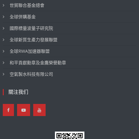
世貿聯合基金總會
全球併購基金
國際標量波量子研究院
全球新質生產力發展聯盟
全球RWA加速器聯盟
和平貢獻勳章及金鷹榮譽勳章
空氣製水科技有限公司
關注我们