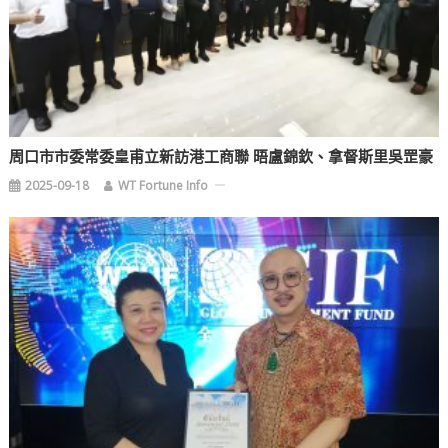
周口市市委常委皇甫立新訪港工商聯 晤盧錦欽、拿督斯里吳罡豪
2025-09-18
WT Fortune Info