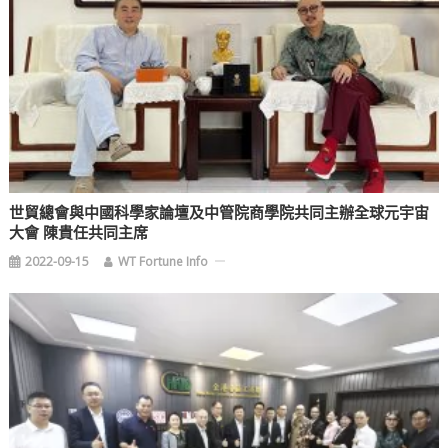
世貿總會與中國科學家論壇及中管院商學院共同主辦全球元宇宙
大會 陳貴任共同主席
2022-09-15
WT Fortune Info