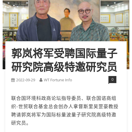
郭岚将军受聘国际量子
研究院高级特邀研究员
0
2022-09-29
WT Fortune Info
联合国环境科政商论坛指导委员、联合国谘商组
织-世贸联合基金总会创办人拿督斯里吴罡豪教授
聘请郭岚将军为国际标量波量子研究院高级特邀
研究员。