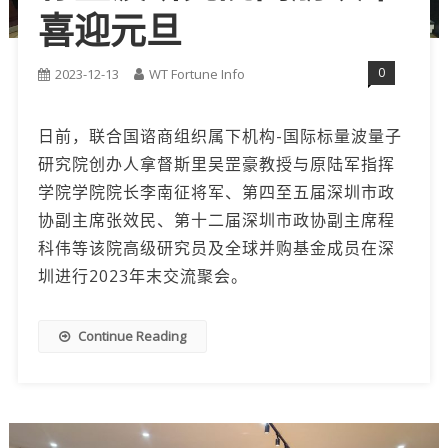
喜迎元旦
0
2023-12-13
WT Fortune Info
日前，联合国谘商组织属下机构-国际标量波量子
研究院创办人拿督斯里吴罡豪教授与原陆军指挥
学院学院院长李南征将军、第四至五届深圳市政
协副主席张效民、第十二届深圳市政协副主席程
科伟等该院高级研究员及全球并购基金成员在深
圳进行2023年末交流聚会。
Continue Reading