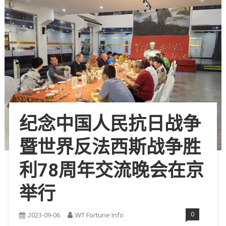
纪念中国人民抗日战争
暨世界反法西斯战争胜
利78周年交流晚会在京
举行
0
2023-09-06
WT Fortune Info