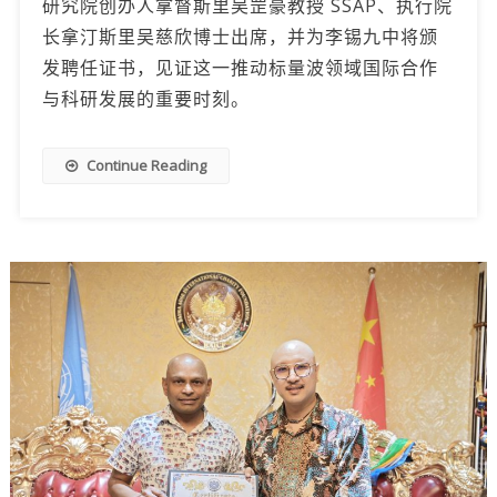
研究院创办人拿督斯里吴罡豪教授 SSAP、执行院
长拿汀斯里吴慈欣博士出席，并为李锡九中将颁
发聘任证书，见证这一推动标量波领域国际合作
与科研发展的重要时刻。
Continue Reading