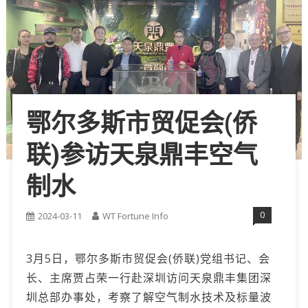
鄂尔多斯市贸促会(侨
联)参访天泉鼎丰空气
制水
0
2024-03-11
WT Fortune Info
3月5日，鄂尔多斯市贸促会(侨联)党组书记、会
长、主席贾占荣一行赴深圳访问天泉鼎丰集团深
圳总部办事处，考察了解空气制水技术及标量波