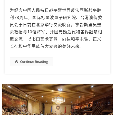
为纪念中国人民抗日战争暨世界反法西斯战争胜
利78周年，国际标量波量子研究院、台港澳侨委
员会于日前在北京举行交流晚宴。拿督斯里吴罡
豪教授与10位将军、开国元勋后代和各界翘楚相
聚交流，以书画艺术寄意，向往和平永驻、正义
长存和中华民族伟大复兴的美好未来。
Continue Reading