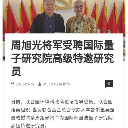
周旭光将军受聘国际量
子研究院高级特邀研究
员
0
2023-03-15
WT Fortune Info
日前，联合国环境科政商论坛指导委员、联合国
谘商组织-世贸联合基金总会创办人拿督斯里吴罡
豪教授聘请周旭光将军为国际标量波量子研究院
高级特邀研究员。