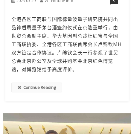
0
2023-03-29
WT Fortune Info
全港各区工商联与国际标量波量子研究院共同出
品神盾局量子茅台酒签约仪式在京隆重举行，由
世贸总会副主席、华大基因副总裁杜红宝与全国
工商联执委、全港各区工商联首席会长卢锦钦MH
双方签定合作协议。卢绵钦会长一行参观了世贸
总会北京办公室及全球并购基金北京红色博览
馆，对博览馆给予高度评价。
Continue Reading