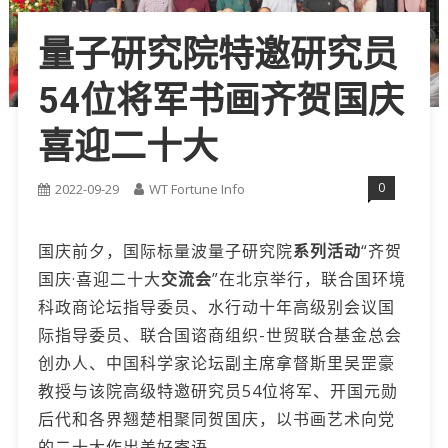
量子研究院特邀研究员
54位将军书画齐贺国庆
喜迎二十大
0
2022-09-29
WT Fortune Info
国庆前夕，国际标量波量子研究院
系列活动
“齐贺
国庆·喜迎二十大
交流会
”在北京举行，联合国环境
科政商论坛指导委员、水行动十年高级别会议国
际指导委员、联合国谘商组织-世贸联合基金总会
创办人、中国科学家论坛副主席拿督斯里吴罡豪
教授与该院高级特邀研究员54位将军、开国元勋
后代和各界翘楚相聚同贺国庆，以书画艺术向党
的二十大作出美好寄语。