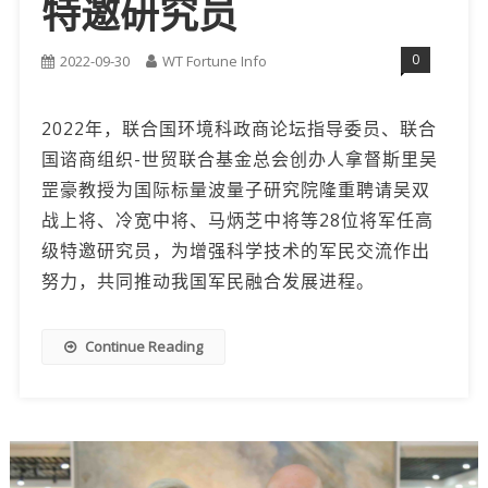
特邀研究员
0
2022-09-30
WT Fortune Info
2022年，联合国环境科政商论坛指导委员、联合
国谘商组织-世贸联合基金总会创办人拿督斯里吴
罡豪教授为国际标量波量子研究院隆重聘请吴双
战上将、冷宽中将、马炳芝中将等28位将军任高
级特邀研究员，为增强科学技术的军民交流作出
努力，共同推动我国军民融合发展进程。
Continue Reading