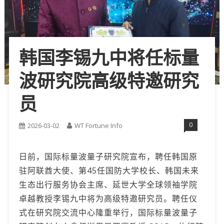
韩国李锡九中将任标量
波研究院高级特邀研究
员
0
2026-03-02
WT Fortune Info
日前，国际标量波量子研究院宣布，聘任韩国原
驻阿联酋大使、第45任国防大学校长、韩国未来
生态出行服务协会主席、延世大学全球领袖学院
卓越教授李锡九中将为高级特邀研究员。聘任仪
式在研究院交流中心隆重举行，国际标量波量子