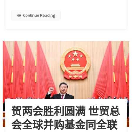
Continue Reading
贺两会胜利圆满 世贸总
会全球并购基金同全联