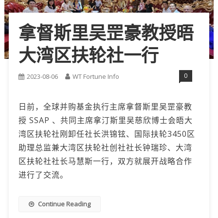
拿督斯里吴罡豪教授晤
大湾区扶轮社一行
0
2023-08-06
WT Fortune Info
日前，全球并购基金执行主席拿督斯里吴罡豪教
授 SSAP 、共同主席拿汀斯里吴慈欣博士会晤大
湾区扶轮社刚卸任社长洪锦铉、国际扶轮3450区
助理总监兼大湾区扶轮社创社社长钟瑞珍、大湾
区扶轮社社长马慧斯一行，双方就展开战略合作
进行了交流。
Continue Reading