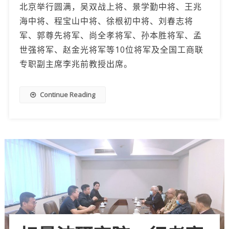
北京举行圆满，吴双战上将、景学勤中将、王兆
海中将、程宝山中将、徐根初中将、刘春志将
军、郭尊先将军、尚全孝将军、孙本胜将军、孟
世强将军、赵金光将军等10位将军及全国工商联
专职副主席李兆前教授出席。
Continue Reading