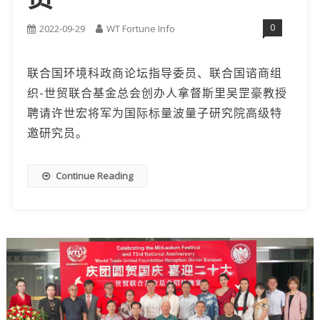
0
2022-09-29
WT Fortune Info
联合国环境科政商论坛指导委员、联合国谘商组
织-世贸联合基金总会创办人拿督斯里吴罡豪教授
聘请许世宏将军为国际标量波量子研究院高级特
邀研究员。
Continue Reading