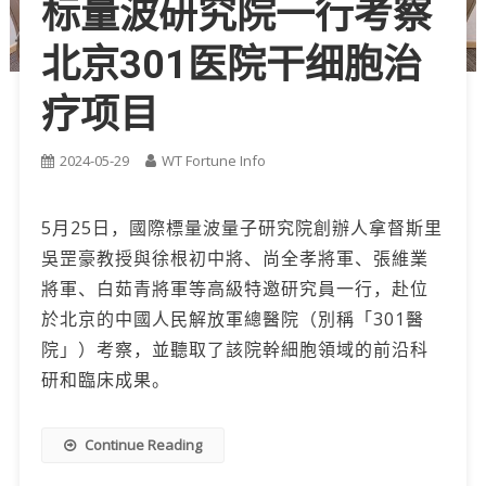
标量波研究院一行考察
北京301医院干细胞治
疗项目
2024-05-29
WT Fortune Info
5月25日，國際標量波量子研究院創辦人拿督斯里
吳罡豪教授與徐根初中將、尚全孝將軍、張維業
將軍、白茹青將軍等高級特邀研究員一行，赴位
於北京的中國人民解放軍總醫院（別稱「301醫
院」）考察，並聽取了該院幹細胞領域的前沿科
研和臨床成果。
Continue Reading