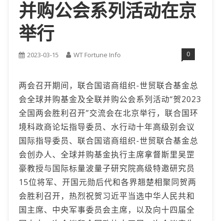
并购公会系列活动在京
举行
0
2023-03-15
WT Fortune Info
两会召开期间，联合国谘商组织-世贸联合基金总
会全球并购基金及全联并购公会系列活动“贺2023
全国两会胜利召开”交流会在北京举行，联合国环
境科政商论坛指导委员、水行动十年高级别会议
国际指导委员、联合国谘商组织-世贸联合基金总
会创办人、全球并购基金执行主席拿督斯里吴罡
豪教授与国际标量波量子研究院高级特邀研究员
15位将军、开国元勋后代和各界翘楚相聚同贺两
会胜利召开，热烈祝贺习近平当选中华人民共和
国主席、中央军事委员会主席，以及向十四届全