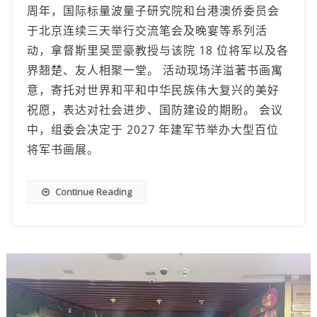
周年，国际标量波量子研究院和台港澳侨委员会
于北京连续三天举行交流笔会及晚宴等系列活
动，拿督斯里吴罡豪教授与该院 18 位将军以及各
界翘楚、友人相聚一堂。 活动现场洋溢著书画寓
意，寄托对世界和平和中华民族伟大复兴的美好
祝愿，表达对社会进步、国防建设的期盼。 会议
中，组委会决定于 2027 年建军节举办大型百位
将军书画展。
Continue Reading