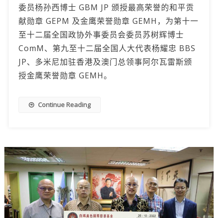
委员杨孙西博士 GBM JP 颁授最高荣誉的和平贡
献勋章 GEPM 及金鹰荣誉勋章 GEMH，为第十一
至十二届全国政协外事委员会委员苏树辉博士
ComM、第九至十二届全国人大代表杨耀忠 BBS
JP、多米尼加驻香港及澳门总领事阿尔瓦雷斯颁
授金鹰荣誉勋章 GEMH。
Continue Reading