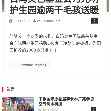
护生园逾两千毛孩送䁔
0
2020-12-12
WT Fortune Info
伴随又一个冬季的来临，白玛奥色国际慈善基金
会向光明护生园捐赠340套干净整洁的被褥，为园
区护养的2000多只毛 […]
Continue Reading
最新
中银国际原副董事长林广兆参访
空气制水科技
0
2026-08-04