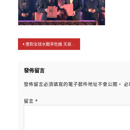
文
應對全球水戰爭危機 天泉鼎豐空氣製水唯一解決方案
章
導
覽
發佈留言
發佈留言必須填寫的電子郵件地址不會公開。
必
留言
*