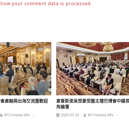
 how your comment data is processed.
車博會產融與出海交流暨歡迎
拿督斯里吳罡豪受邀主禮巴博會中國
角論壇
WT Fortune Info
2025-07-22
WT Fortune Info