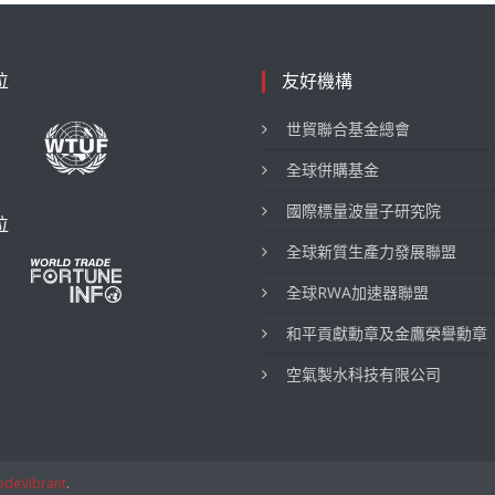
位
友好機構
世貿聯合基金總會
全球併購基金
國際標量波量子研究院
位
全球新質生產力發展聯盟
全球RWA加速器聯盟
和平貢獻勳章及金鷹榮譽勳章
空氣製水科技有限公司
odeVibrant
.