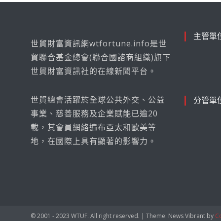
主管單
世貿財富資訊網wtfortune.info是世
貿聯合基金總會(聯合國諮商組織)旗下
世貿財富資訊社的在線新聞平台。
世貿總會活躍於全球公共外交、公益
分管單
事業、慈善服務及企業賦能已逾20
載，其會員網絡遍布亞太和歐美等
地，在國際上具有顯著的影響力。
© 2001 - 2023 WTUF. All right reserved.
|
Theme: News Vibrant by
C