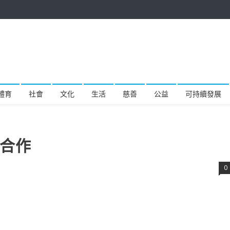
體育
社會
文化
生活
慈善
公益
可持續發展
略合作
0