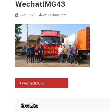
WechatIMG43
2021-07-23
WT Fortune Info
文
WechatIMG43
章
导
航
发表回复