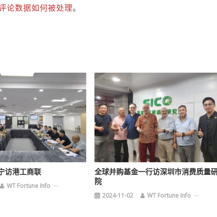
评论数据如何被处理
。
宁访港工商联
全球并购基金一行访深圳市消费质量
院
WT Fortune Info
2024-11-02
WT Fortune Info