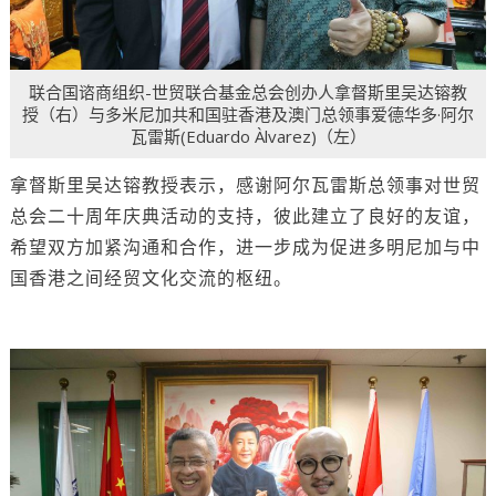
联合国谘商组织-世贸联合基金总会创办人拿督斯里吴达镕教
授（右）与多米尼加共和国驻香港及澳门总领事爱德华多·阿尔
瓦雷斯(Eduardo Àlvarez)（左）
拿督斯里吴达镕教授表示，感谢阿尔瓦雷斯总领事对世贸
总会二十周年庆典活动的支持，彼此建立了良好的友谊，
希望双方加紧沟通和合作，进一步成为促进多明尼加与中
国香港之间经贸文化交流的枢纽。