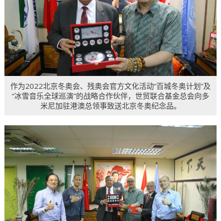
作为2022北京冬奥会、残奥会官方文化活动“百城冬奥计划”及
“冰雪音乐全球巡演”的战略合作伙伴，世贸联合基金总会向多
米尼加驻港澳总领事致送北京冬奥纪念品。