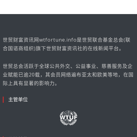
世贸财富资讯网wtfortune.info是世贸联合基金总会(联
合国谘商组织)旗下世贸财富资讯社的在线新闻平台。
世贸总会活跃于全球公共外交、公益事业、慈善服务及企
业赋能已逾20载，其会员网络遍布亚太和欧美等地，在国
际上具有显著的影响力。
主管单位