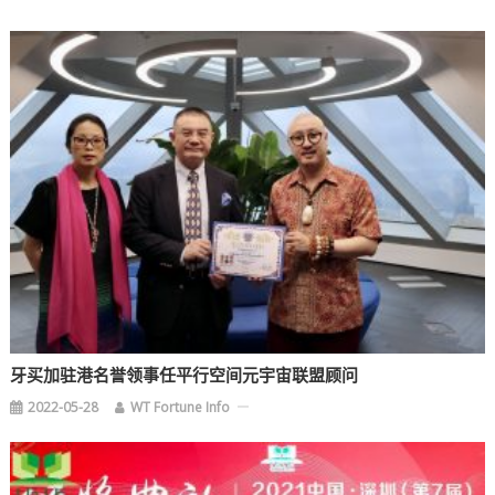
牙买加驻港名誉领事任平行空间元宇宙联盟顾问
2022-05-28
WT Fortune Info