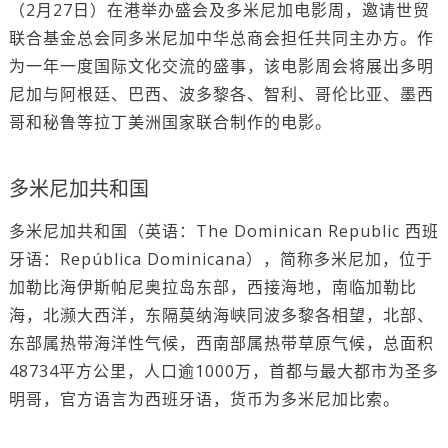
（2月27日）在港举办盛会及多米尼加电影周，邀请世贸
联合基金总会同多米尼加中华总商会担任共同主办方。作
为一年一度国际文化交流的盛事，该电影周会将展出多明
尼加与阿根廷、巴西、波多黎各、智利、哥伦比亚、墨西
哥和秘鲁等拉丁美洲国家联合制作的电影。
多米尼加共和国
多米尼加共和国（英语：The Dominican Republic 西班
牙语：República Dominicana），简称多米尼加，位于
加勒比海伊斯帕尼奥拉岛东部，西接海地，南临加勒比
海，北濒大西洋，东隔莫纳海峡同波多黎各相望，北部、
东部属热带海洋性气候，西南部属热带草原气候，总面积
48734平方公里，人口逾1000万，首都与最大都市为圣多
明哥，官方语言为西班牙语，货币为多米尼加比索。