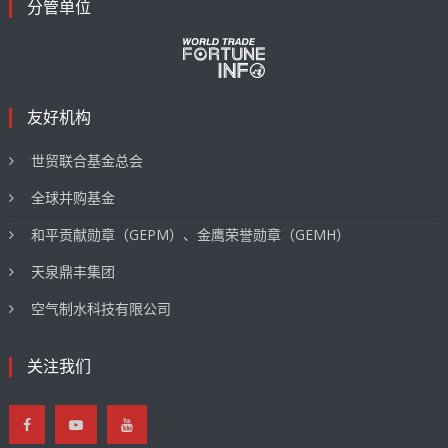
分管单位
友好机构
世贸联合基金总会
全球并购基金
和平贡献勋章（GEPM）、金鹰荣誉勋章（GEMH）
天泉鼎丰集团
空气制水科技有限公司
关注我们