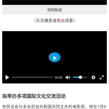
视频新闻
（无法播放请
按此
观看）
Play
00:00
拟举办多项国际文化交流活动
世贸总会与多米尼加共和国共同主办的电影周，将在7月6