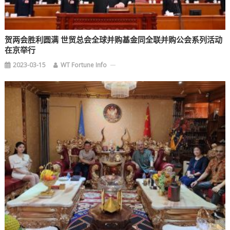
贺两会胜利圆满 世贸总会全球并购基金同全联并购公会系列活动
在京举行
2023-03-15
WT Fortune Info