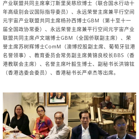
产业联盟共同主席拿汀斯里吴慈欣博士（联合国水行动十
年高级别会议国际指导委员）、永远荣誉主席兼平行空间
元宇宙产业联盟共同主席杨孙西博士GBM（第十至十一
届全国政协常委）、永远荣誉主席兼平行空间元宇宙产业
联盟共同主席卢文端博士GBM（全国侨联副主席）、荣
誉主席苏树辉博士ComM（澳博控股副主席、葡萄牙驻港
名誉领事）、教育委员会常务副主席黄锦良校长BBS（香
港教联会主席）、名誉主席叶毅生博士、副秘书长洪锦铉
（香港选委会委员）、香港秘书长严卓杰等出席。