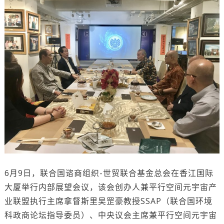
6月9日，联合国谘商组织-世贸联合基金总会在香江国际
大厦举行内部展望会议，该会创办人兼平行空间元宇宙产
业联盟执行主席拿督斯里吴罡豪教授SSAP（联合国环境
科政商论坛指导委员）、中央议会主席兼平行空间元宇宙