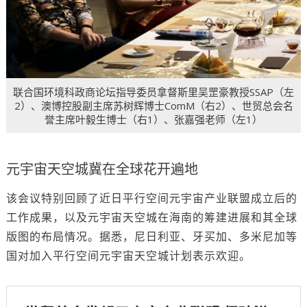
联合国环境科政商论坛指导委员拿督斯里吴罡豪教授SSAP（左
2）、澳博控股副主席苏树辉博士ComM（右2）、世贸总会名
誉主席叶毅生博士（右1）、张嘉强老师（左1）
元宇宙天空城冀在全球花开遍地
该会议特别回顾了近日平行空间元宇宙产业联盟成立后的
工作成果，以及元宇宙天空城在海南的筹建进展和其全球
版图的布局情况。据悉，尼日利亚、牙买加、多米尼加等
国对加入平行空间元宇宙天空城计划表示欢迎。