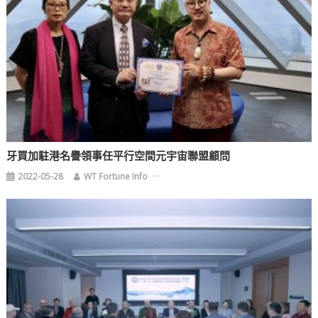
牙買加駐港名譽領事任平行空間元宇宙聯盟顧問
2022-05-28
WT Fortune Info