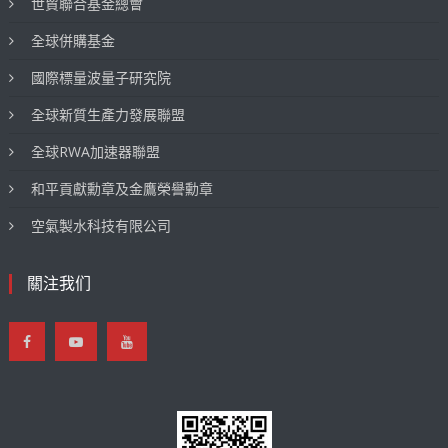
世貿聯合基金總會
全球併購基金
國際標量波量子研究院
全球新質生產力發展聯盟
全球RWA加速器聯盟
和平貢獻勳章及金鷹榮譽勳章
空氣製水科技有限公司
關注我们