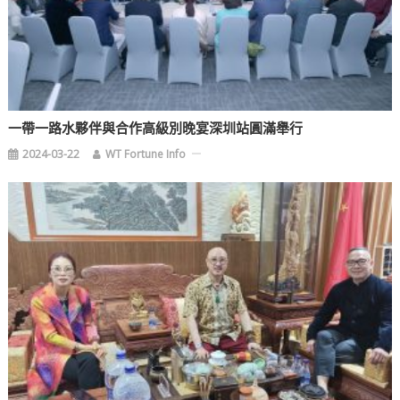
一帶一路水夥伴與合作高級別晚宴深圳站圓滿舉行
2024-03-22
WT Fortune Info