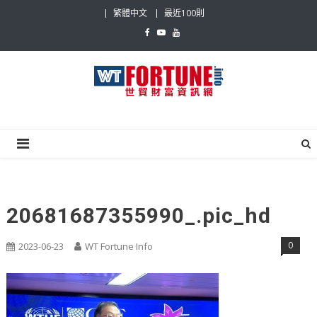
Skip
繁體中文
最近100則
to
content
世貿財富資訊網
最具影響力的世貿新聞平台
20681687355990_.pic_hd
0
2023-06-23
WT Fortune Info