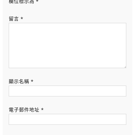
欄位標示為
*
留言
*
顯示名稱
*
電子郵件地址
*