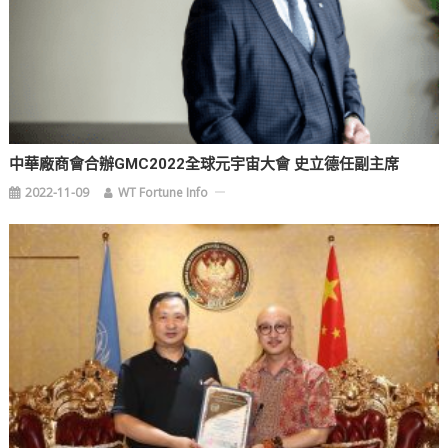
中華廠商會合辦GMC2022全球元宇宙大會 史立德任副主席
2022-11-09
WT Fortune Info