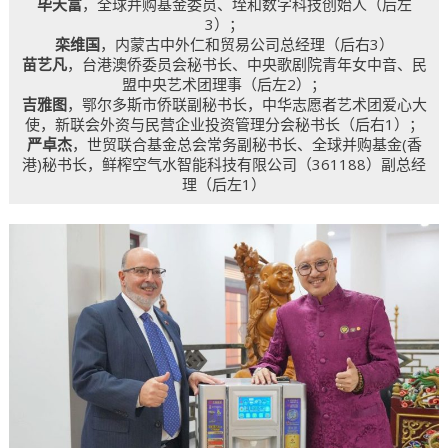
毕天富
，全球并购基金委员、垤和数字科技创始人（后左
3）；
栾维国
，内蒙古中外仁和贸易公司总经理（后右3）
苗艺凡
，台港澳侨委员会秘书长、中央歌剧院青年女中音、民
盟中央艺术团理事（后左2）；
吉雅图
，鄂尔多斯市侨联副秘书长，中华志愿者艺术团爱心大
使，新联会外资与民营企业投资管理分会秘书长（后右1）；
严卓杰
，世贸联合基金总会常务副秘书长、全球并购基金(香
港)秘书长，鲜榨空气水智能科技有限公司（361188）副总经
理（后左1）