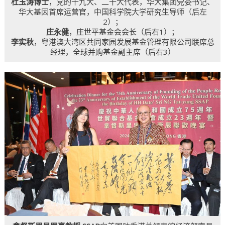
杜玉涛博士
，党的十九大、二十大代表，华大集团党委书记、
华大基因首席运营官，中国科学院大学研究生导师（后左
2）；
庄永健
，庄世平基金会会长（后右1）；
李实秋
，粤港澳大湾区共同家园发展基金管理有限公司联席总
经理，全球并购基金副主席（后右3）