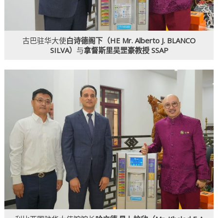
古巴驻华大使
白诗德阁下（HE Mr. Alberto J. BLANCO
SILVA）
与
拿督斯里吴罡豪教授 SSAP