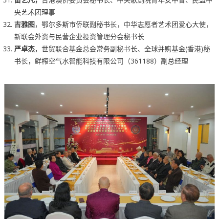
央艺术团理事
吉雅图
，鄂尔多斯市侨联副秘书长，中华志愿者艺术团爱心大使，
新联会外资与民营企业投资管理分会秘书长
严卓杰
，世贸联合基金总会常务副秘书长、全球并购基金(香港)秘
书长，鲜榨空气水智能科技有限公司（361188）副总经理