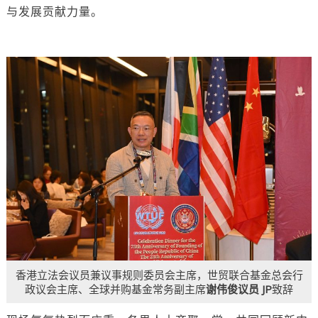
与发展贡献力量。
香港立法会议员兼议事规则委员会主席，世贸联合基金总会行
政议会主席、全球并购基金常务副主席
谢伟俊议员 JP
致辞