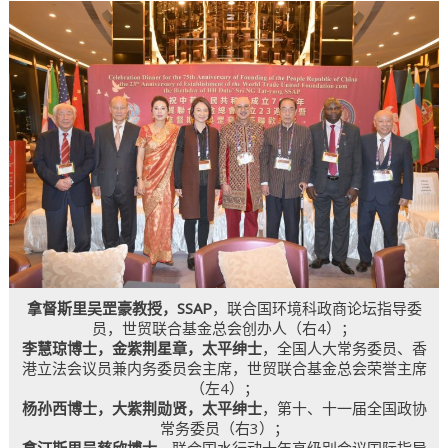
拿督斯里吴罡豪教授，SSAP
，联合国环境科政商论坛指导委
员，世贸联合基金总会创办人（右4）；
李慧琼博士，金紫荆星章，太平绅士
，全国人大常务委员、香
港立法会议员兼内务委员会主席，世贸联合基金总会荣誉主席
（左4）；
杨孙西博士，大紫荆勋贤，太平绅士
，第十、十一届全国政协
常务委员（右3）；