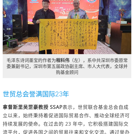
毛泽东诗词墨宝的作者为
程科伟
（左），系中共深圳市委原常
委兼副书记，深圳市第五届政协副主席、市人大代表，全球并
购基金顾问
世贸总会誉满国际23年
拿督斯里吴罡豪教授 SSAP
表示，世贸联合基金总会自成
立以来，始终秉持着促进国际贸易合作、推动全球经济可
持续发展的使命。在过去的 23 年中，它积极搭建国际交
流平台，促进各国之间的贸易往来和文化交流。通过举办