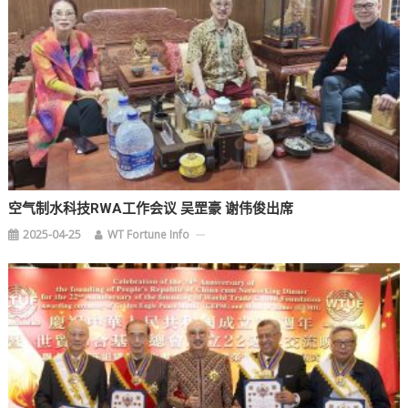
空气制水科技RWA工作会议 吴罡豪 谢伟俊出席
2025-04-25
WT Fortune Info