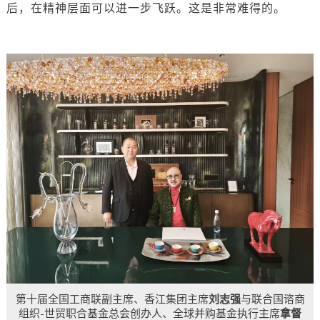
后，在精神层面可以进一步飞跃。这是非常难得的。
第十届全国工商联副主席、香江集团主席
刘志强
与联合国谘商
组织-世贸职合基金总会创办人、全球并购基金执行主席
拿督