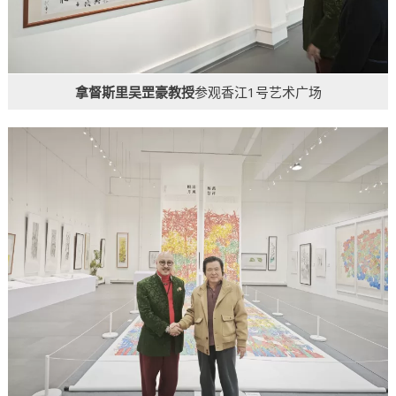
拿督斯里吴罡豪教授
参观香江1号艺术广场