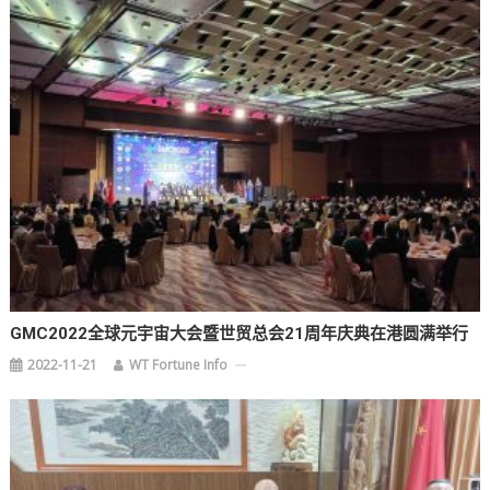
GMC2022全球元宇宙大会暨世贸总会21周年庆典在港圆满举行
2022-11-21
WT Fortune Info