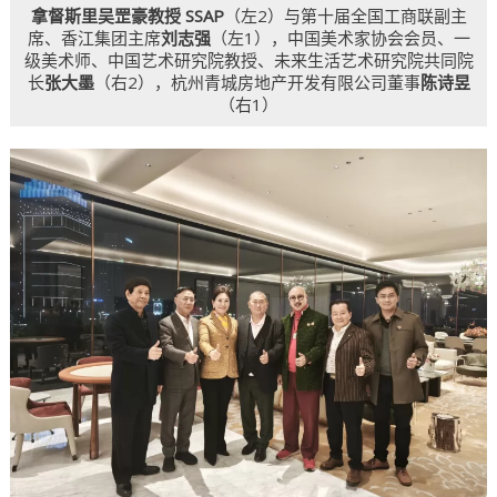
拿督斯里吴罡豪教授 SSAP
（左2）与第十届全国工商联副主
席、香江集团主席
刘志强
（左1），中国美术家协会会员、一
级美术师、中国艺术研究院教授、未来生活艺术研究院共同院
长
张大墨
（右2），杭州青城房地产开发有限公司董事
陈诗昱
（右1）