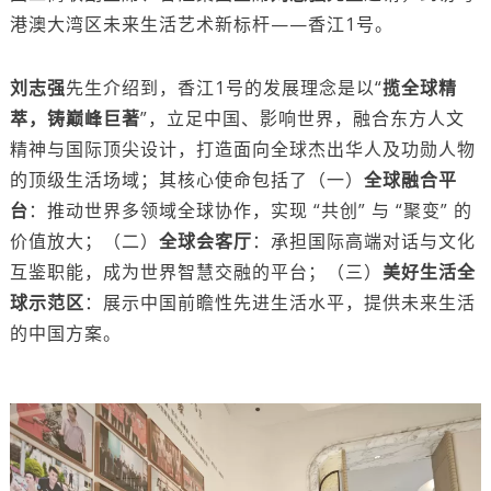
港澳大湾区未来生活艺术新标杆——香江1号。
刘志强
先生介绍到，香江1号的发展理念是以“
揽全球精
萃，铸巅峰巨著
”，立足中国、影响世界，融合东方人文
精神与国际顶尖设计，打造面向全球杰出华人及功勋人物
的顶级生活场域；其核心使命包括了（一）
全球融合平
台
：推动世界多领域全球协作，实现 “共创” 与 “聚变” 的
价值放大；（二）
全球会客厅
：承担国际高端对话与文化
互鉴职能，成为世界智慧交融的平台；（三）
美好生活全
球示范区
：展示中国前瞻性先进生活水平，提供未来生活
的中国方案。