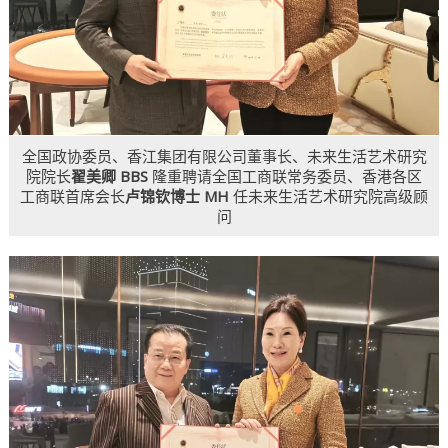
全国政协委员、香江集团有限公司董事长、未来生活艺术研究
院院长
翟美卿 BBS
隆重聘请全国工商联常务委员、香港各区
工商联首席会长
卢锦钦博士 MH
任未来生活艺术研究院高级顾
问