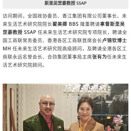
斯里吴罡豪教授 SSAP
访问期间，全国政协委员、香江集团有限公司董事长、未
来生活艺术研究院院长
翟美卿 BBS
隆重聘请
拿督斯里吴
罡豪教授 SSAP
任未来生活艺术研究院专项院长，聘请全
国工商联常务委员、香港各区工商联首席会长
卢锦钦博士
MH
任未来生活艺术研究院高级顾问，及聘请全港各区工
商联永远名誉会长、合劲集团董事局主席
张有为
任未来生
活艺术研究院顾问。