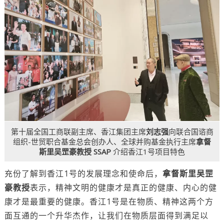
第十届全国工商联副主席、香江集团主席
刘志强
向联合国谘商
组织-世贸职合基金总会创办人、全球并购基金执行主席
拿督
斯里吴罡豪教授 SSAP
介绍香江1号项目特色
充份了解到香江1号的发展理念和使命后，
拿督斯里吴罡
豪教授
表示，精神文明的健康才是真正的健康、内心的健
康才是最重要的健康。香江1号是在物质、精神这两个方
面互通的一个升华杰作，让我们在物质层面得到满足以