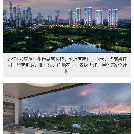
香江1号座落广州番禺南村镇，附近有南村、永大、华南碧桂
园、华南新城、雅居乐、广地花园、锦绣香江、星河湾8个社
区