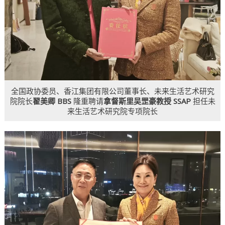
全国政协委员、香江集团有限公司董事长、未来生活艺术研究
院院长
翟美卿 BBS
隆重聘请
拿督斯里吴罡豪教授 SSAP
担任未
来生活艺术研究院专项院长