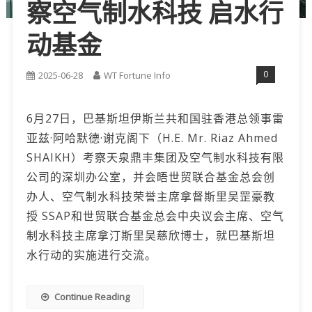
察空气制水科技 启水行
动基金
0
2025-06-28
WT Fortune Info
6月27日，巴基斯坦伊斯兰共和国驻香港总领事雷
亚兹·阿哈默德·谢克阁下（H.E. Mr. Riaz Ahmed
SHAIKH）考察天泉鼎丰集团及空气制水科技有限
公司的深圳办公室，并会晤世贸联合基金总会创
办人、空气制水科技荣誉主席拿督斯里吴罡豪教
授 SSAP和世贸联合基金总会中央议会主席、空气
制水科技主席拿汀斯里吴慈欣博士，就巴基斯坦
水行动的实施进行交流。
Continue Reading