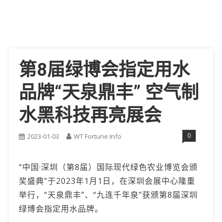
第8届绿博会指定用水
品牌“天泉鼎丰” 空气制
水黑科技再亮展会
0
2023-01-03
WT Fortune Info
“中国·深圳（第8届）国际现代绿色农业博览会颁
奖盛典”于2023年1月1日，在深圳会展中心隆重
举行，“天泉鼎丰”、“九连千年泉”获颁第8届深圳
绿博会指定用水品牌。