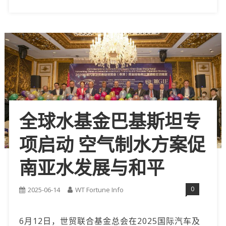
全球水基金巴基斯坦专
项启动 空气制水方案促
南亚水发展与和平
0
2025-06-14
WT Fortune Info
6月12日，世贸联合基金总会在2025国际汽车及