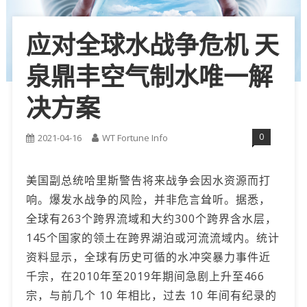
应对全球水战争危机 天
泉鼎丰空气制水唯一解
决方案
0
2021-04-16
WT Fortune Info
美国副总统哈里斯警告将来战争会因水资源而打
响。爆发水战争的风险，并非危言耸听。据悉，
全球有263个跨界流域和大约300个跨界含水层，
145个国家的领土在跨界湖泊或河流流域内。统计
资料显示，全球有历史可循的水冲突暴力事件近
千宗，在2010年至2019年期间急剧上升至466
宗，与前几个 10 年相比，过去 10 年间有纪录的