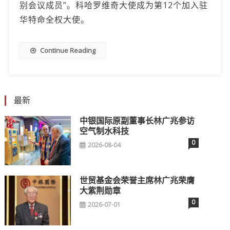
别会议成员”。科哈罗维奇大使成为第12个加入驻
华特命全权大使。
Continue Reading
最新
中银国际原副董事长林广兆参访
空气制水科技
0
2026-08-04
世贸基金会荣誉主席林广兆荣膺
大紫荆勋章
0
2026-07-01