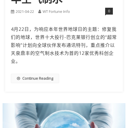
0
2021-04-22
WT Fortune Info
4月22日，为响应本年世界地球日的主题：修复我
们的地球，世界十大投行-巴克莱银行创立的“超常
影响”计划向全球伙伴发布通讯特刊，重点推介以
天泉鼎丰的空气制水技术为首的12家优秀科创企
业。
Continue Reading