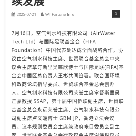
续发展
0
2025-07-21
WT Fortune Info
7月16日，空气制水科技有限公司（AirWater
Tech Ltd）与国际足联基金会（FIFA
Foundation）中国代表处达成全面战略合作，协
议由空气制水科技主席、世贸联合基金总会中央
议会主席拿汀斯里吴慈欣博士与国际足联(FIFA)基
金会中国区总负责人王彬共同签署。联合国环境
科政商论坛指导委员、世贸联合基金总会创办
人、空气制水科技有限公司荣誉主席拿督斯里吴
罡豪教授 SSAP，第十届中国侨联副主席，世贸联
合基金总会永远荣誉主席、空气制水科技有限公
司副主席卢文端博士 GBM JP，香港立法会议
员、议事规则委员会主席兼政府帐目委员会副主
席，世贸联合基金总会行政议会主席谢伟俊议员