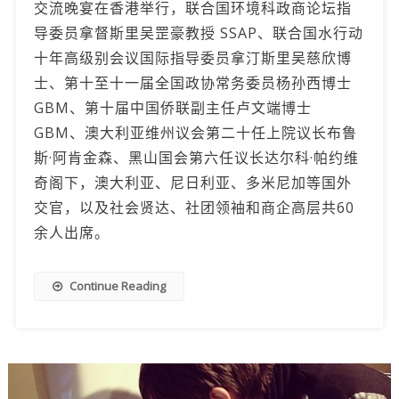
交流晚宴在香港举行，联合国环境科政商论坛指
导委员拿督斯里吴罡豪教授 SSAP、联合国水行动
十年高级别会议国际指导委员拿汀斯里吴慈欣博
士、第十至十一届全国政协常务委员杨孙西博士
GBM、第十届中国侨联副主任卢文端博士
GBM、澳大利亚维州议会第二十任上院议长布鲁
斯·阿肯金森、黑山国会第六任议长达尔科·帕约维
奇阁下，澳大利亚、尼日利亚、多米尼加等国外
交官，以及社会贤达、社团领袖和商企高层共60
余人出席。
Continue Reading