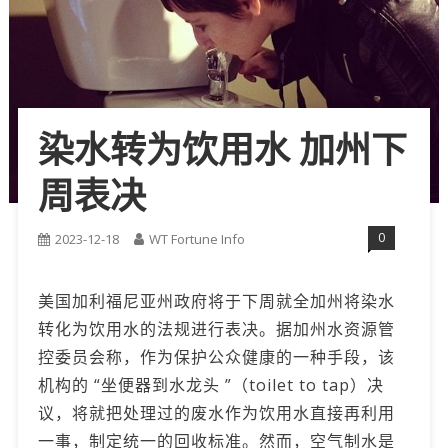
染水转为饮用水 加州下
周表决
0
2023-12-18
WT Fortune Info
美国加利福尼亚州政府将于下周就全加州将染水
转化为饮用水的法规进行表决。据加州水资源管
控委员会称，作为保护公众健康的一种手段，该
机构的 “坐便器到水龙头 ”（toilet to tap）决
议，将就把处理过的废水作为饮用水直接再利用
一事，制定统一的回收标准。然而，空气制水是