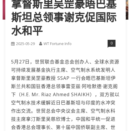
拿督斯里吴罡豪晤巴基
斯坦总领事谢克促国际
水和平
0
2025-05-29
WT Fortune Info
5月27日，世贸联合基金总会创办人、全球水资源
可持续发展基金执行主席、空气制水系统发明人
拿督斯里吴罡豪教授 SSAP 一行会晤巴基斯坦伊
斯兰共和国驻香港总领事雷亚兹·阿哈默德·谢克阁
下（H.E. Mr. Riaz Ahmed SHAIKH），双方就以
空气制水技术缓解近日巴基斯坦与印度的水冲突
作出交流。世贸总会中央议会主席、空气制水科
技主席拿汀斯里吴慈欣博士，中国和平统一促进
会香港总会理事长、第十届中国侨联副主席、世