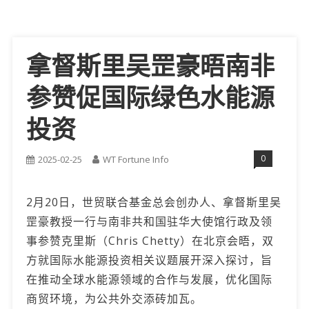
拿督斯里吴罡豪晤南非
参赞促国际绿色水能源
投资
0
2025-02-25
WT Fortune Info
2月20日，世贸联合基金总会创办人、拿督斯里吴
罡豪教授一行与南非共和国驻华大使馆行政及领
事参赞克里斯（Chris Chetty）在北京会晤，双
方就国际水能源投资相关议题展开深入探讨，旨
在推动全球水能源领域的合作与发展，优化国际
商贸环境，为公共外交添砖加瓦。