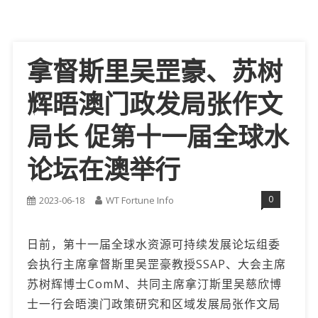
拿督斯里吴罡豪、苏树
辉晤澳门政发局张作文
局长 促第十一届全球水
论坛在澳举行
0
2023-06-18
WT Fortune Info
日前，第十一届全球水资源可持续发展论坛组委
会执行主席拿督斯里吴罡豪教授SSAP、大会主席
苏树辉博士ComM、共同主席拿汀斯里吴慈欣博
士一行会晤澳门政策研究和区域发展局张作文局