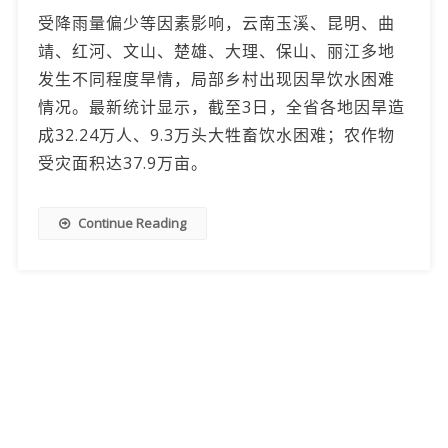
受降雨量偏少等因素影响，云南玉溪、昆明、曲
靖、红河、文山、楚雄、大理、保山、丽江多地
发生不同程度旱情，局部乡村出现因旱饮水困难
情况。最新统计显示，截至3日，全省各地因旱造
成32.24万人、9.3万头大牲畜饮水困难；农作物
受灾面积达37.9万亩。
Continue Reading