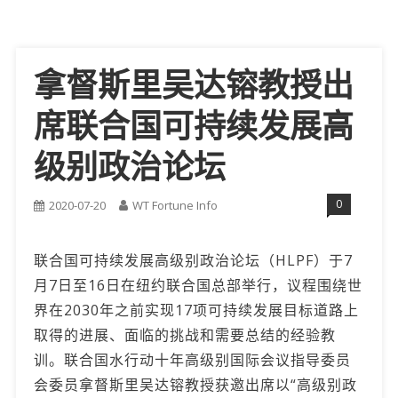
拿督斯里吴达镕教授出
席联合国可持续发展高
级别政治论坛
0
2020-07-20
WT Fortune Info
联合国可持续发展高级别政治论坛（HLPF）于7
月7日至16日在纽约联合国总部举行，议程围绕世
界在2030年之前实现17项可持续发展目标道路上
取得的进展、面临的挑战和需要总结的经验教
训。联合国水行动十年高级别国际会议指导委员
会委员拿督斯里吴达镕教授获邀出席以“高级别政