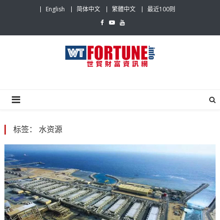
Skip
English
简体中文
繁體中文
最近100则
to
content
世贸财富资讯网
最具影响力的世贸新闻平台
标签：
水资源