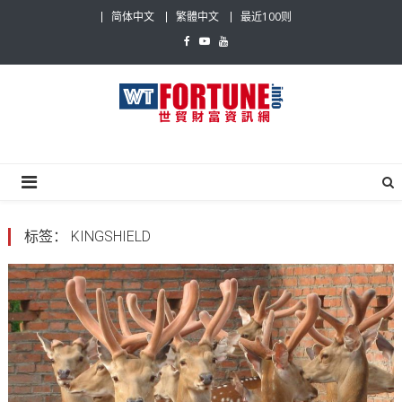
Skip
简体中文
繁體中文
最近100则
to
content
世贸财富资讯网
最具影响力的世贸新闻平台
标签：
KINGSHIELD