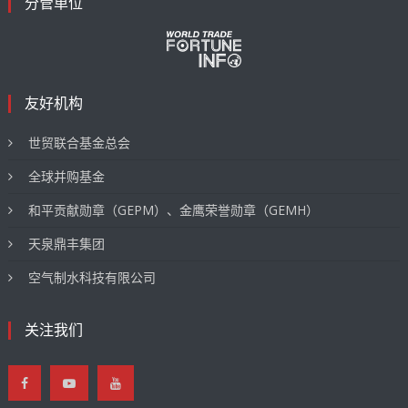
分管单位
友好机构
世贸联合基金总会
全球并购基金
和平贡献勋章（GEPM）、金鹰荣誉勋章（GEMH）
天泉鼎丰集团
空气制水科技有限公司
关注我们