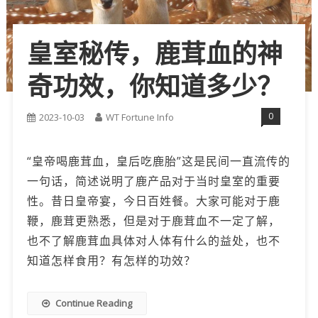
皇室秘传，鹿茸血的神
奇功效，你知道多少？
0
2023-10-03
WT Fortune Info
“皇帝喝鹿茸血，皇后吃鹿胎”这是民间一直流传的
一句话，简述说明了鹿产品对于当时皇室的重要
性。昔日皇帝宴，今日百姓餐。大家可能对于鹿
鞭，鹿茸更熟悉，但是对于鹿茸血不一定了解，
也不了解鹿茸血具体对人体有什么的益处，也不
知道怎样食用？有怎样的功效？
Continue Reading