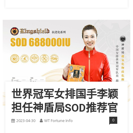
世界冠军女排国手李颖
担任神盾局SOD推荐官
0
2023-04-30
WT Fortune Info