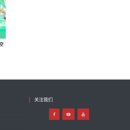
空
关注我们