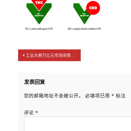
文
工业大麻万亿元市场突奇峰 空气水汉麻啤酒耀目登场
章
导
航
发表回复
您的邮箱地址不会被公开。
必填项已用
*
标注
评论
*