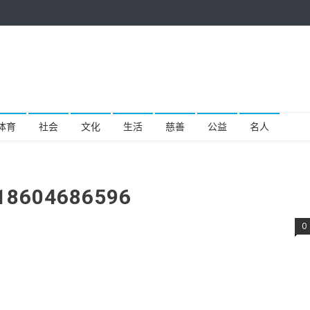
体育
社会
文化
生活
慈善
公益
名人
518604686596
0